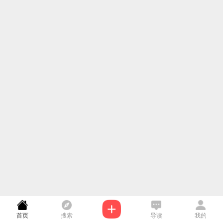
首页
搜索
导读
我的