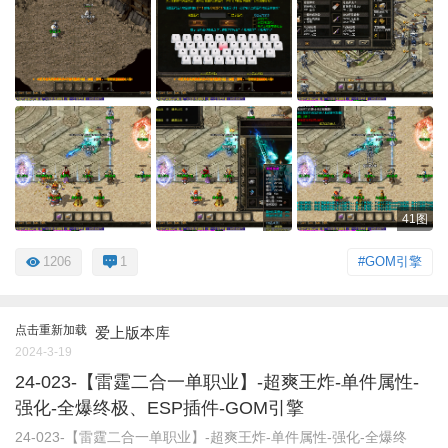
41图
1206
1
#GOM引擎
点击重新加载
爱上版本库
2024-3-19
24-023-【雷霆二合一单职业】-超爽王炸-单件属性-
强化-全爆终极、ESP插件-GOM引擎
24-023-【雷霆二合一单职业】-超爽王炸-单件属性-强化-全爆终