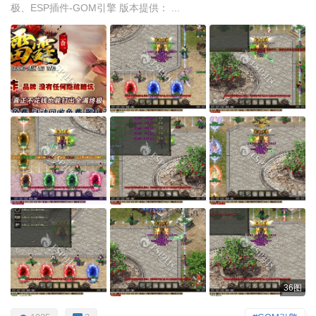
极、ESP插件-GOM引擎 版本提供： ...
36图