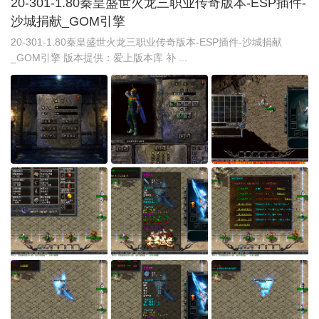
20-301-1.80秦皇盛世火龙三职业传奇版本-ESP插件-
沙城捐献_GOM引擎
20-301-1.80秦皇盛世火龙三职业传奇版本-ESP插件-沙城捐献
_GOM引擎 版本提供：爱上版本库 补 ...