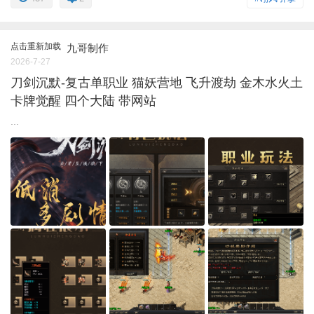
点击重新加载
九哥制作
2026-7-27
刀剑沉默-复古单职业 猫妖营地 飞升渡劫 金木水火土
卡牌觉醒 四个大陆 带网站
...