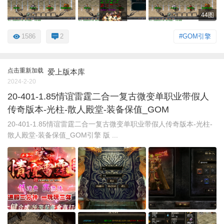
44图
1586
2
#GOM引擎
点击重新加载
爱上版本库
2024-2-20
20-401-1.85情谊雷霆二合一复古微变单职业带假人
传奇版本-光柱-散人殿堂-装备保值_GOM
20-401-1.85情谊雷霆二合一复古微变单职业带假人传奇版本-光柱-
散人殿堂-装备保值_GOM引擎 版 ...