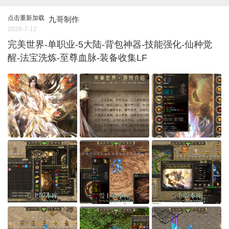
点击重新加载
九哥制作
2026-7-12
完美世界-单职业-5大陆-背包神器-技能强化-仙种觉
醒-法宝洗炼-至尊血脉-装备收集LF