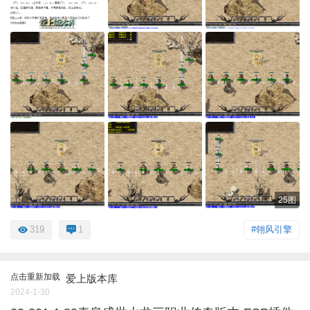
25图
319
1
#翎风引擎
点击重新加载
爱上版本库
2024-1-30