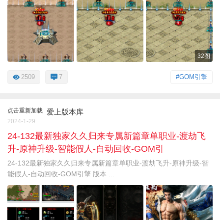
32图
2509
7
#GOM引擎
点击重新加载
爱上版本库
2024-1-29
24-132最新独家久久归来专属新篇章单职业-渡劫飞
升-原神升级-智能假人-自动回收-GOM引
24-132最新独家久久归来专属新篇章单职业-渡劫飞升-原神升级-智
能假人-自动回收-GOM引擎 版本 ...