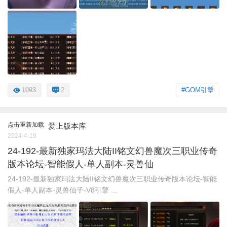
1093
2
#GOM引擎
点击重新加载
爱上版本库
2024-4-19
24-192-最新独家玛法大陆II铭文幻兽魔次三职业传奇
版本论坛-智能假人-单人副本-灵兽仙
24-192-最新独家玛法大陆II铭文幻兽魔次三职业传奇版本论坛-智能
假人-单人副本-灵兽仙子-V8引擎 ...