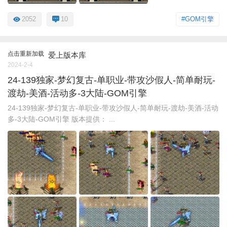
2052
10
#GOM引擎
点击重新加载
爱上版本库
2024-2-4
24-139独家-梦幻复古-单职业-带攻沙假人-简单耐玩-
渡劫-美酒-活动多-3大陆-GOM引擎
24-139独家-梦幻复古-单职业-带攻沙假人-简单耐玩-渡劫-美酒-活动
多-3大陆-GOM引擎 版本提供： ...