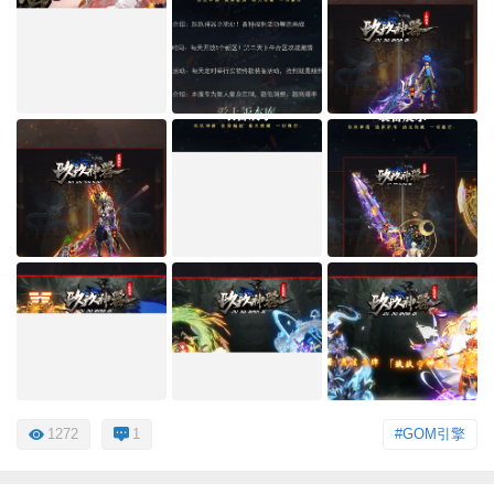
1272
1
#GOM引擎