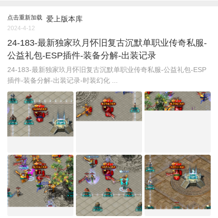
点击重新加载
爱上版本库
2024-4-12
24-183-最新独家玖月怀旧复古沉默单职业传奇私服-
公益礼包-ESP插件-装备分解-出装记录
24-183-最新独家玖月怀旧复古沉默单职业传奇私服-公益礼包-ESP
插件-装备分解-出装记录-时装幻化 ...