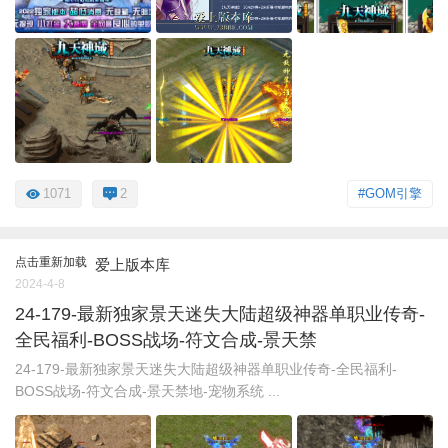
1071
2
#GOM引擎
点击重新加载
爱上版本库
2024-4-8
24-179-最新独家景天迷失大陆超级神器单职业传奇-
全民福利-BOSS战场-符文合成-景天禁
24-179-最新独家景天迷失大陆超级神器单职业传奇-全民福利-
BOSS战场-符文合成-景天禁地-宠物系统 ...