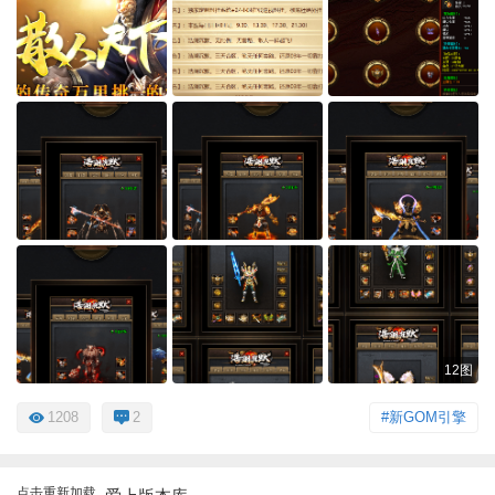
12图
1208
2
#新GOM引擎
点击重新加载