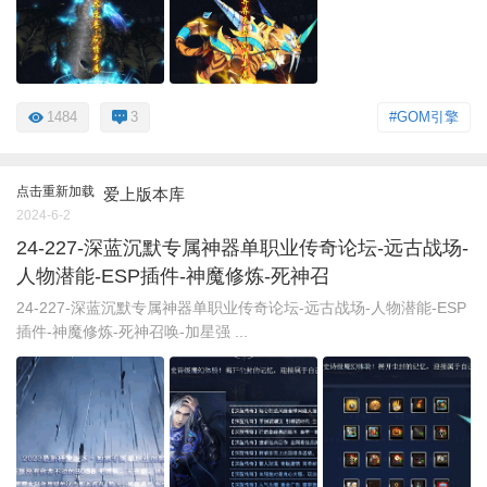
1484
3
#GOM引擎
点击重新加载
爱上版本库
2024-6-2
24-227-深蓝沉默专属神器单职业传奇论坛-远古战场-
人物潜能-ESP插件-神魔修炼-死神召
24-227-深蓝沉默专属神器单职业传奇论坛-远古战场-人物潜能-ESP
插件-神魔修炼-死神召唤-加星强 ...