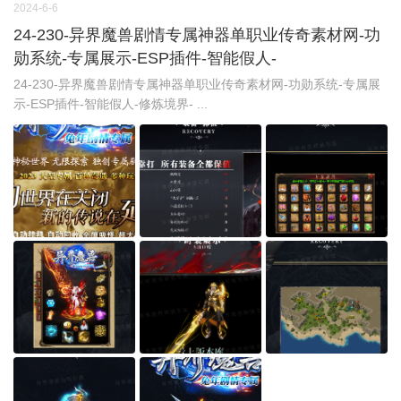
2024-6-6
24-230-异界魔兽剧情专属神器单职业传奇素材网-功
勋系统-专属展示-ESP插件-智能假人-
24-230-异界魔兽剧情专属神器单职业传奇素材网-功勋系统-专属展
示-ESP插件-智能假人-修炼境界- ...