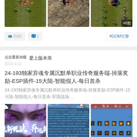
46图
2542
1
#GOM引擎
点击重新加载
爱上版本库
2024-4-21
24-193独家弃魂专属沉默单职业传奇服务端-掉落奖
励-ESP插件-15大陆-智能假人-每日首杀
24-193独家弃魂专属沉默单职业传奇服务端-掉落奖励-ESP插件-15
大陆-智能假人-每日首杀-军团战场 ...