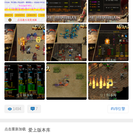
1494
7
#V8引擎
点击重新加载
爱上版本库