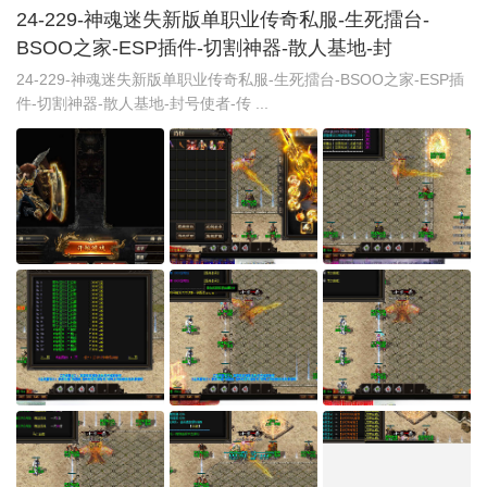
24-229-神魂迷失新版单职业传奇私服-生死擂台-
BSOO之家-ESP插件-切割神器-散人基地-封
24-229-神魂迷失新版单职业传奇私服-生死擂台-BSOO之家-ESP插
件-切割神器-散人基地-封号使者-传 ...