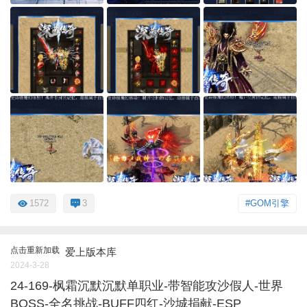
1572
3
#GOM引擎
点击重新加载
爱上版本库
2024-3-28
24-169-枫霜沉默沉默单职业-带智能攻沙假人-世界
BOSS-全名挑战-BUFF四红-沙城捐献-ESP