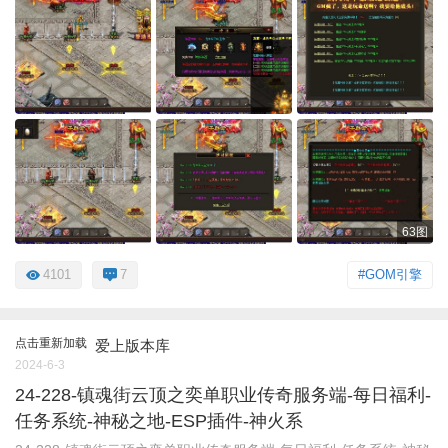
63图
4101
7
#GOM引擎
点击重新加载
爱上版本库
2024-6-3
24-228-镇魂街云顶之奕单职业传奇服务端-每日福利-
任务系统-神秘之地-ESP插件-神火系