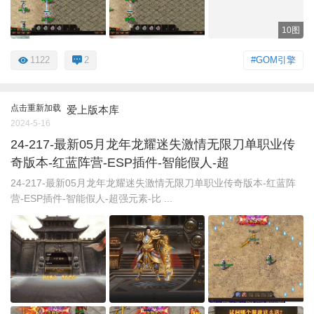
10图
1122
2
#GOM引擎
点击重新加载
爱上版本库
2024-5-16
24-217-最新05月龙年龙耀迷失激情无限刀单职业传
奇版本-红蓝阵营-ESP插件-智能假人-超
24-217-最新05月龙年龙耀迷失激情无限刀单职业传奇版本-红蓝阵
营-ESP插件-智能假人-超强元素-比 ...