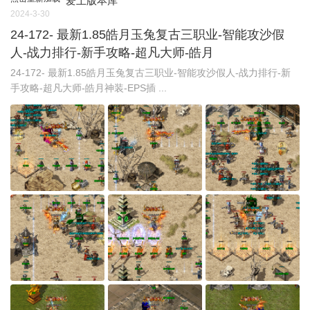
爱上版本库
2024-3-30
24-172- 最新1.85皓月玉兔复古三职业-智能攻沙假
人-战力排行-新手攻略-超凡大师-皓月
24-172- 最新1.85皓月玉兔复古三职业-智能攻沙假人-战力排行-新
手攻略-超凡大师-皓月神装-EPS插 ...