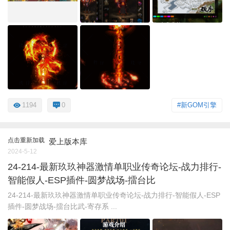
1194
0
#新GOM引擎
点击重新加载
爱上版本库
2024-5-12
24-214-最新玖玖神器激情单职业传奇论坛-战力排行-
智能假人-ESP插件-圆梦战场-擂台比
24-214-最新玖玖神器激情单职业传奇论坛-战力排行-智能假人-ESP
插件-圆梦战场-擂台比武-寄存系 ...