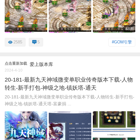
48图
2585
5
#GOM引擎
点击重新加载
爱上版本库
2024-4-10
20-181-最新九天神域微变单职业传奇版本下载-人物
转生-新手打包-神级之地-镇妖塔-通天
20-181-最新九天神域微变单职业传奇版本下载-人物转生-新手打包-
神级之地-镇妖塔-通天塔-富豪捐 ...