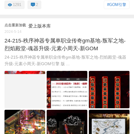
1291
2
#GOM引擎
点击重新加载
爱上版本库
2024-5-14
24-215-秩序神器专属单职业传奇gm基地-叛军之地-
烈焰殿堂-魂器升级-元素小周天-新GOM
24-215-秩序神器专属单职业传奇gm基地-叛军之地-烈焰殿堂-魂器
升级-元素小周天-新GOM引擎 版 ...