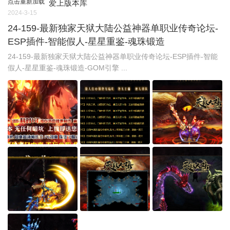
点击重新加载
爱上版本库
2024-3-15
24-159-最新独家天狱大陆公益神器单职业传奇论坛-
ESP插件-智能假人-星星重鉴-魂珠锻造
24-159-最新独家天狱大陆公益神器单职业传奇论坛-ESP插件-智能
假人-星星重鉴-魂珠锻造-GOM引擎 ...