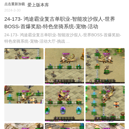
点击重新加载
爱上版本库
2024-3-30
24-173- 鸿途霸业复古单职业-智能攻沙假人-世界
BOSS-首爆奖励-特色坐骑系统-宠物-活动
24-173- 鸿途霸业复古单职业-智能攻沙假人-世界BOSS-首爆奖励-
特色坐骑系统-宠物-活动大厅-挑战 ...