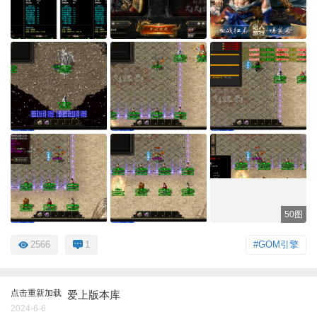
50图
2566
1
#GOM引擎
点击重新加载
爱上版本库
2024-6-6