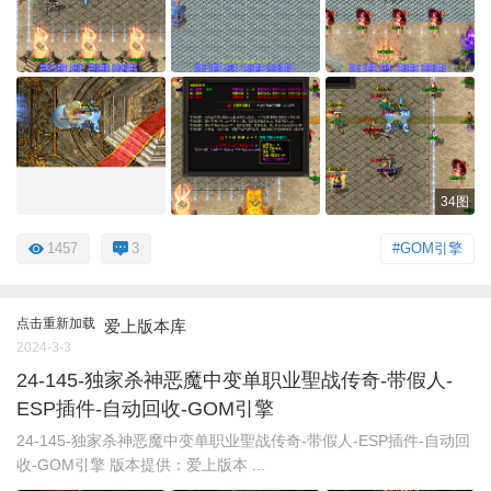
34图
1457
3
#GOM引擎
点击重新加载
爱上版本库
2024-3-3
24-145-独家杀神恶魔中变单职业聖战传奇-带假人-
ESP插件-自动回收-GOM引擎
24-145-独家杀神恶魔中变单职业聖战传奇-带假人-ESP插件-自动回
收-GOM引擎 版本提供：爱上版本 ...