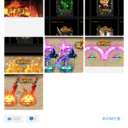
1308
4
#GOM引擎