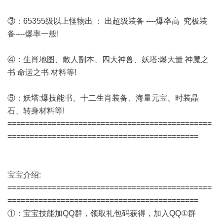
③：65355级以上怪物出 ： 出超级装备 ----爆率高 究极装
备----爆率一般!
④：生肖地图、散人副本、四大神兽、妖塔:爆大量 神魔之
书 命运之书 材料等!
⑤：妖塔:爆技能书、十二生肖装备、海量元宝、时装晶
石、转身材料等!
==============================================
===========================================
宝宝介绍:
==============================================
===========================================
①：宝宝技能加QQ群，领取礼包码获得，加入QQ①群