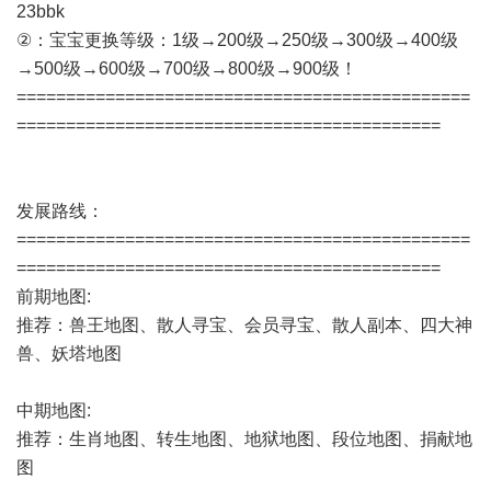
23bbk
②：宝宝更换等级：1级→200级→250级→300级→400级
→500级→600级→700级→800级→900级！
==============================================
===========================================
发展路线：
==============================================
===========================================
前期地图:
推荐：兽王地图、散人寻宝、会员寻宝、散人副本、四大神
兽、妖塔地图
中期地图:
推荐：生肖地图、转生地图、地狱地图、段位地图、捐献地
图