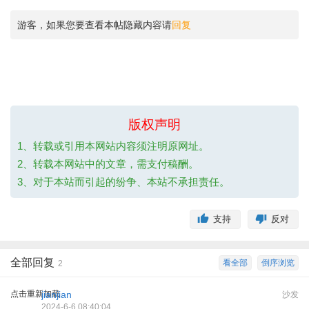
游客，如果您要查看本帖隐藏内容请
回复
版权声明
1、转载或引用本网站内容须注明原网址。
2、转载本网站中的文章，需支付稿酬。
3、对于本站而引起的纷争、本站不承担责任。
支持
反对
全部回复
看全部
倒序浏览
2
点击重新加载
jianjian
沙发
2024-6-6 08:40:04