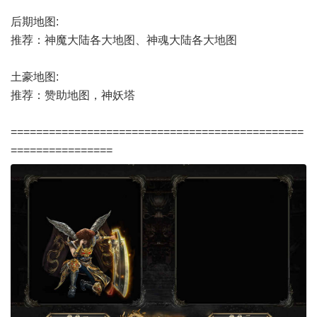
后期地图:
推荐：神魔大陆各大地图、神魂大陆各大地图
土豪地图:
推荐：赞助地图，神妖塔
==============================================
================