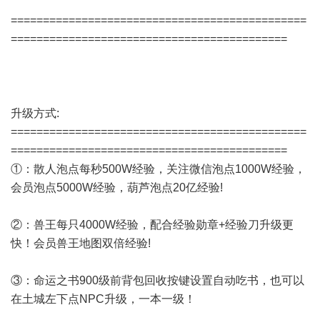
==============================================
===========================================
升级方式:
==============================================
===========================================
①：散人泡点每秒500W经验，关注微信泡点1000W经验，
会员泡点5000W经验，葫芦泡点20亿经验!
②：兽王每只4000W经验，配合经验勋章+经验刀升级更
快！会员兽王地图双倍经验!
③：命运之书900级前背包回收按键设置自动吃书，也可以
在土城左下点NPC升级，一本一级！