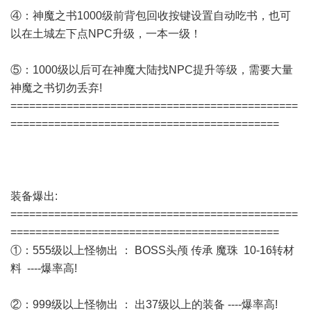
④：神魔之书1000级前背包回收按键设置自动吃书，也可
以在土城左下点NPC升级，一本一级！
⑤：1000级以后可在神魔大陆找NPC提升等级，需要大量
神魔之书切勿丢弃!
==============================================
===========================================
装备爆出:
==============================================
===========================================
①：555级以上怪物出 ： BOSS头颅 传承 魔珠 10-16转材
料 ----爆率高!
②：999级以上怪物出 ： 出37级以上的装备 ----爆率高!