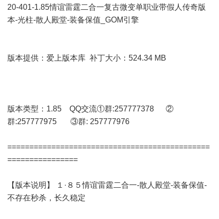
20-401-1.85情谊雷霆二合一复古微变单职业带假人传奇版
本-光柱-散人殿堂-装备保值_GOM引擎
版本提供：爱上版本库 补丁大小：524.34 MB
版本类型：1.85 QQ交流①群:257777378 ②
群:257777975 ③群: 257777976
==============================================
================
【版本说明】 １·８５情谊雷霆二合一-散人殿堂-装备保值-
不存在秒杀，长久稳定