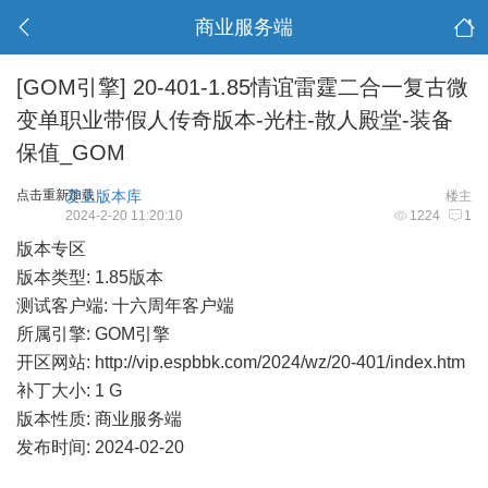
商业服务端
[GOM引擎]
20-401-1.85情谊雷霆二合一复古微
变单职业带假人传奇版本-光柱-散人殿堂-装备
保值_GOM
点击重新加载
爱上版本库
楼主
2024-2-20 11:20:10
1224
1
版本专区
版本类型: 1.85版本
测试客户端: 十六周年客户端
所属引擎: GOM引擎
开区网站:
http://vip.espbbk.com/2024/wz/20-401/index.htm
补丁大小: 1 G
版本性质: 商业服务端
发布时间: 2024-02-20