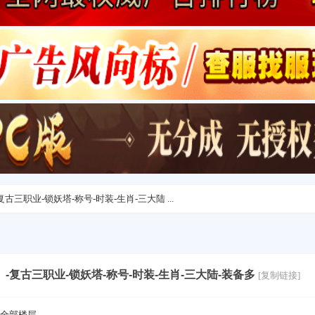
古三职业-锁妖塔-称号-时装-生肖-三大陆 ...
-复古三职业-锁妖塔-称号-时装-生肖-三大陆-装备多
[复制链接]
全部楼层