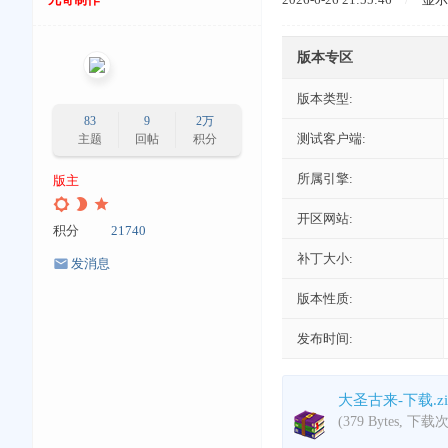
版本专区
版本类型:
83
9
2万
测试客户端:
主题
回帖
积分
所属引擎:
版主
开区网站:
积分
21740
补丁大小:
发消息
版本性质:
发布时间:
大圣古来-下载.zi
(379 Bytes, 下载