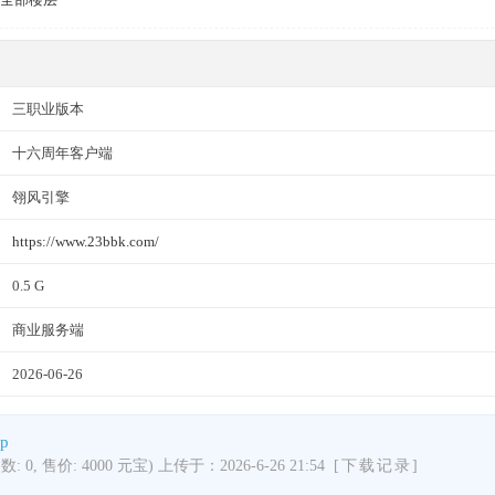
三职业版本
十六周年客户端
翎风引擎
https://www.23bbk.com/
0.5 G
商业服务端
2026-06-26
p
次数: 0, 售价: 4000 元宝) 上传于：2026-6-26 21:54
[下载记录]