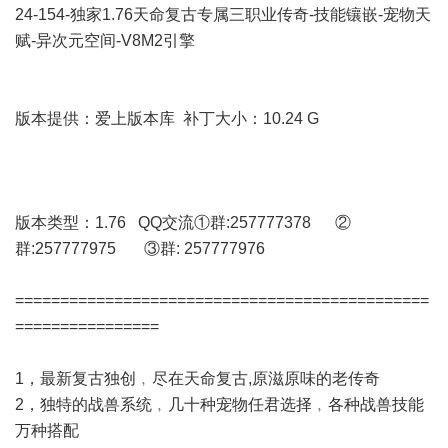
24-154-独家1.76天命复古专属三职业传奇-技能镶嵌-宠物天
赋-异次元空间-V8M2引擎
版本提供：爱上版本库 补丁大小：10.24 G
版本类型：1.76 QQ交流①群:257777378 ②
群:257777975 ③群: 257777976
==============================================
================
1，最新复古独创﹐尽在天命复古,原滋原味的老传奇
2，独特的战兽系统﹐几十种宠物任君选择﹐各种战兽技能
万种搭配