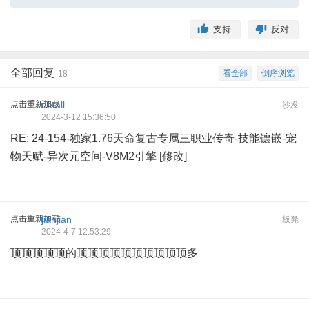
支持
反对
全部回复
看全部
倒序浏览
18
点击重新加载
netall
沙发
2024-3-12 15:36:50
RE: 24-154-独家1.76天命复古专属三职业传奇-技能镶嵌-宠
物天赋-异次元空间-V8M2引擎 [修改]
点击重新加载
jianjian
板凳
2024-4-7 12:53:29
顶顶顶顶顶的顶顶顶顶顶顶顶顶顶顶多