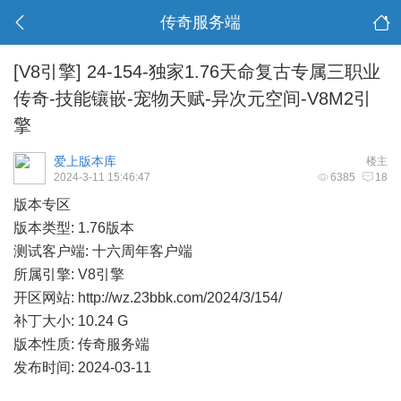
传奇服务端
[V8引擎]
24-154-独家1.76天命复古专属三职业
传奇-技能镶嵌-宠物天赋-异次元空间-V8M2引
擎
爱上版本库
楼主
2024-3-11 15:46:47
6385
18
版本专区
版本类型: 1.76版本
测试客户端: 十六周年客户端
所属引擎: V8引擎
开区网站:
http://wz.23bbk.com/2024/3/154/
补丁大小: 10.24 G
版本性质: 传奇服务端
发布时间: 2024-03-11