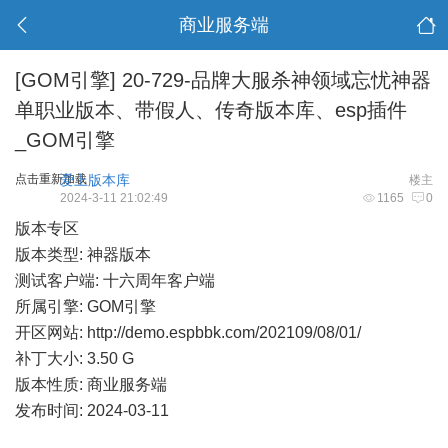
商业服务端
[GOM引擎]
20-729-品牌大服杀神领域忘忧神器
单职业版本、带假人、传奇版本库、esp插件
_GOM引擎
点击重新加载
爱上版本库
楼主
2024-3-11 21:02:49
1165
0
版本专区
版本类型: 神器版本
测试客户端: 十六周年客户端
所属引擎: GOM引擎
开区网站:
http://demo.espbbk.com/202109/08/01/
补丁大小: 3.50 G
版本性质: 商业服务端
发布时间: 2024-03-11