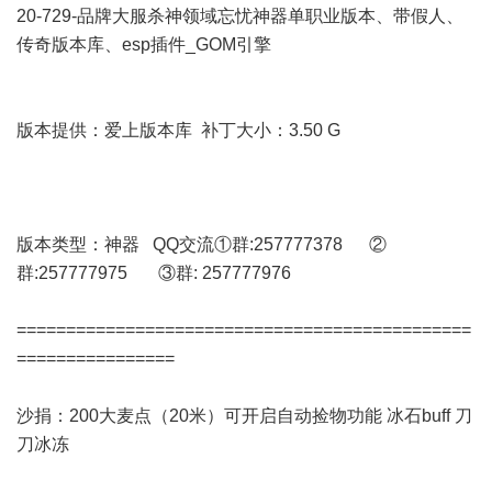
20-729-品牌大服杀神领域忘忧神器单职业版本、带假人、
传奇版本库、esp插件_GOM引擎
版本提供：爱上版本库 补丁大小：3.50 G
版本类型：神器 QQ交流①群:257777378 ②
群:257777975 ③群: 257777976
==============================================
================
沙捐：200大麦点（20米）可开启自动捡物功能 冰石buff 刀
刀冰冻