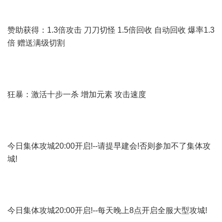
赞助获得：1.3倍攻击 刀刀切怪 1.5倍回收 自动回收 爆率1.3
倍 赠送满级切割
狂暴：激活十步一杀 增加元素 攻击速度
今日集体攻城20:00开启!--请提早建会!否则参加不了集体攻
城!
今日集体攻城20:00开启!--每天晚上8点开启全服大型攻城!