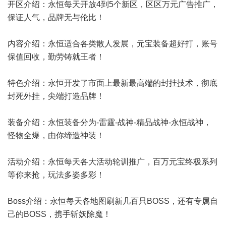
开区介绍：永恒每天开放4到5个新区，区区万元广告推广，
保证人气，品牌无与伦比！
内容介绍：永恒适合各类散人发展，元宝装备超好打，账号
保值回收，勤劳铸就王者！
特色介绍：永恒开发了市面上最新最高端的封挂技术，彻底
封死外挂，尖端打造品牌！
装备介绍：永恒装备分为-雷霆-战神-精品战神-永恒战神，
怪物全爆，由你缔造神装！
活动介绍：永恒每天各大活动轮训推广，百万元宝终极系列
等你来抢，玩法多姿多彩！
Boss介绍：永恒每天各地图刷新几百只BOSS，还有专属自
己的BOSS，携手斩妖除魔！