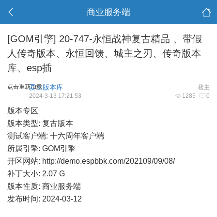
商业服务端
[GOM引擎]
20-747-永恒战神复古精品 、带假
人传奇版本、永恒回馈、城主之刃、传奇版本
库、esp插
点击重新加载
爱上版本库
楼主
2024-3-13 17:21:53
1285
0
版本专区
版本类型: 复古版本
测试客户端: 十六周年客户端
所属引擎: GOM引擎
开区网站:
http://demo.espbbk.com/202109/09/08/
补丁大小: 2.07 G
版本性质: 商业服务端
发布时间: 2024-03-12