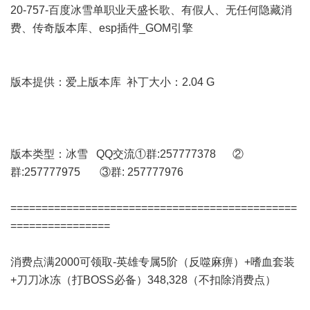
20-757-百度冰雪单职业天盛长歌、有假人、无任何隐藏消
费、传奇版本库、esp插件_GOM引擎
版本提供：爱上版本库 补丁大小：2.04 G
版本类型：冰雪 QQ交流①群:257777378 ②
群:257777975 ③群: 257777976
==============================================
================
消费点满2000可领取-英雄专属5阶（反噬麻痹）+嗜血套装
+刀刀冰冻（打BOSS必备）348,328（不扣除消费点）