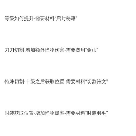
等级如何提升-需要材料“启封秘籍”
刀刀切割·增加额外怪物伤害-需要费用“金币”
特殊切割·十级之后获取位置-需要材料“切割符文”
时装获取位置·增加怪物爆率-需要材料“时装羽毛”