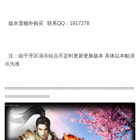
版本需额外购买 联系QQ：1917278
注：由于开区演示站点不定时更新更换版本 具体以本帖演
示为准
==============================================
================