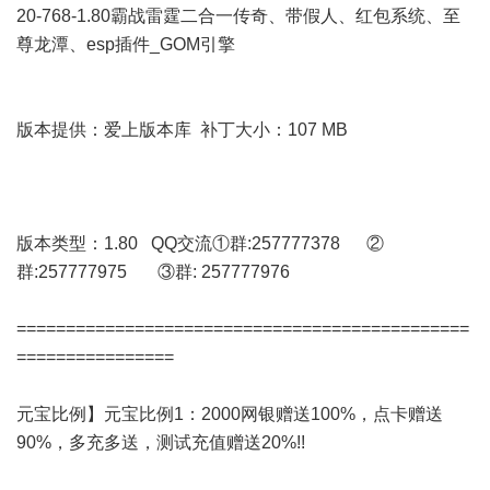
20-768-1.80霸战雷霆二合一传奇、带假人、红包系统、至
尊龙潭、esp插件_GOM引擎
版本提供：爱上版本库 补丁大小：107 MB
版本类型：1.80 QQ交流①群:257777378 ②
群:257777975 ③群: 257777976
==============================================
================
元宝比例】元宝比例1：2000网银赠送100%，点卡赠送
90%，多充多送，测试充值赠送20%!!