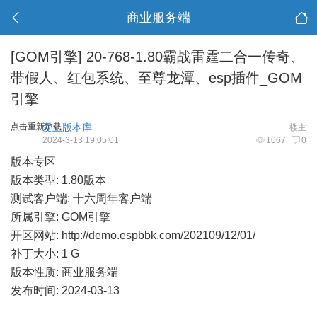
商业服务端
[GOM引擎]
20-768-1.80霸战雷霆二合一传奇、
带假人、红包系统、至尊龙潭、esp插件_GOM
引擎
点击重新加载
爱上版本库
楼主
2024-3-13 19:05:01
1067
0
版本专区
版本类型: 1.80版本
测试客户端: 十六周年客户端
所属引擎: GOM引擎
开区网站:
http://demo.espbbk.com/202109/12/01/
补丁大小: 1 G
版本性质: 商业服务端
发布时间: 2024-03-13