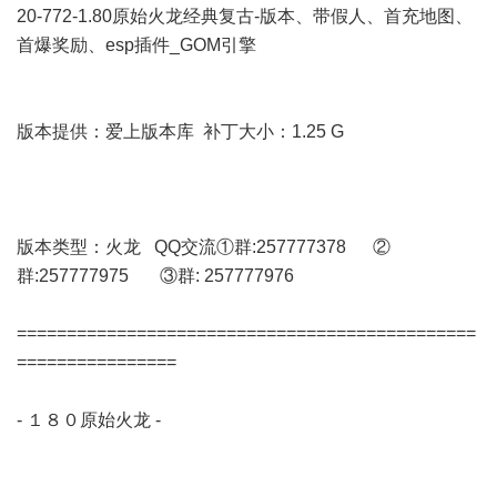
20-772-1.80原始火龙经典复古-版本、带假人、首充地图、
首爆奖励、esp插件_GOM引擎
版本提供：爱上版本库 补丁大小：1.25 G
版本类型：火龙 QQ交流①群:257777378 ②
群:257777975 ③群: 257777976
==============================================
================
- １８０原始火龙 -