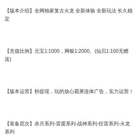
【版本介绍】全网独家复古火龙 全新体验 全新玩法 长久稳
定
【充值比例】元宝1:1000，网银1:2000。(仙贝1:100无赠
送)
【版本运营】秒提现，玩的放心霸屏连体广告，实力运营！
【装备层次】赤月系列-雷霆系列-战神系列-狂雷系列-火龙
系列