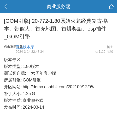
商业服务端
[GOM引擎]
20-772-1.80原始火龙经典复古-版
本、带假人、首充地图、首爆奖励、esp插件
_GOM引擎
点击重新加载
爱上版本库
楼主
2024-3-14 22:47:34
1112
0
版本专区
版本类型: 1.80版本
测试客户端: 十六周年客户端
所属引擎: GOM引擎
开区网站:
http://demo.espbbk.com/202109/12/05/
补丁大小: 1.25 G
版本性质: 商业服务端
发布时间: 2024-03-14