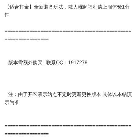
【适合打金】全新装备玩法，散人崛起福利请上服体验1分
钟
==============================================
================
版本需额外购买 联系QQ：1917278
注：由于开区演示站点不定时更新更换版本 具体以本帖演
示为准
==============================================
================