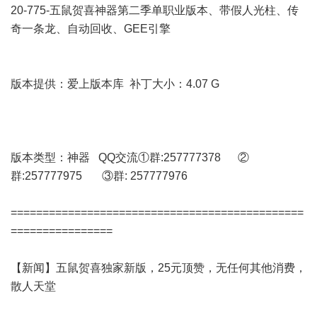
20-775-五鼠贺喜神器第二季单职业版本、带假人光柱、传
奇一条龙、自动回收、GEE引擎
版本提供：爱上版本库 补丁大小：4.07 G
版本类型：神器 QQ交流①群:257777378 ②
群:257777975 ③群: 257777976
==============================================
================
【新闻】五鼠贺喜独家新版，25元顶赞，无任何其他消费，
散人天堂