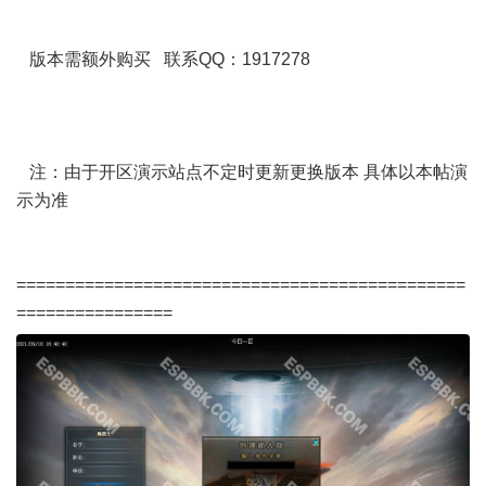
版本需额外购买 联系QQ：1917278
注：由于开区演示站点不定时更新更换版本 具体以本帖演
示为准
==============================================
================