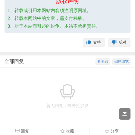
版权声明
1、转载或引用本网站内容须注明原网址。
2、转载本网站中的文章，需支付稿酬。
3、对于本站而引起的纷争、本站不承担责任。
支持
反对
全部回复
看全部
倒序浏览
暂无回复，快来抢沙发
回复
收藏
分享