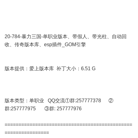
20-784-暴力三国-单职业版本、带假人、带光柱、自动回
收、传奇版本库、esp插件_GOM引擎
版本提供：爱上版本库 补丁大小：6.51 G
版本类型：单职业 QQ交流①群:257777378 ②
群:257777975 ③群: 257777976
==============================================
================