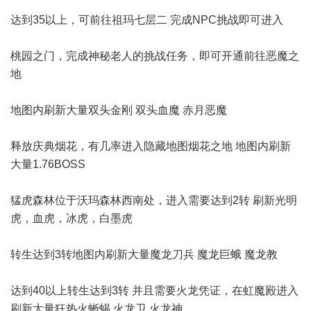
达到35以上，可前往祖玛七层二 完成NPC挑战即可进入
桃园之门，完成神秘老人的挑战任务，即可开通前往恶魔之
地
地图内刷新大量双头金刚 双头血魔 赤月恶魔
释放庆典烟花，有几率进入隐藏地图烟花之地 地图内刷新
大量1.76BOSS
猛虎森林位于沃玛森林西南处，进入需要达到2转 刷新光明
虎，血虎，冰虎，白墨虎
转生达到3转地图内刷新大量魔龙刀兵 魔龙巨蛾 魔龙教
达到40以上转生达到3转 并且需要火龙凭证，在虹魔殿进入
刷新大量狂热火蜥蜴 火龙卫 火龙神