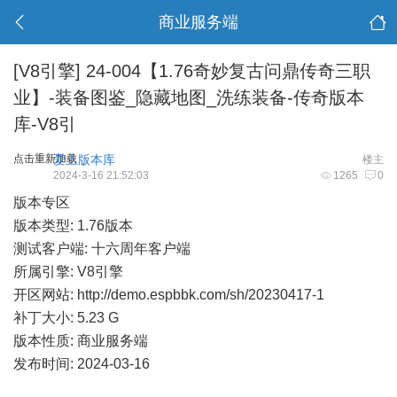
商业服务端
[V8引擎]
24-004【1.76奇妙复古问鼎传奇三职
业】-装备图鉴_隐藏地图_洗练装备-传奇版本
库-V8引
点击重新加载
爱上版本库
楼主
2024-3-16 21:52:03
1265
0
版本专区
版本类型: 1.76版本
测试客户端: 十六周年客户端
所属引擎: V8引擎
开区网站:
http://demo.espbbk.com/sh/20230417-1
补丁大小: 5.23 G
版本性质: 商业服务端
发布时间: 2024-03-16