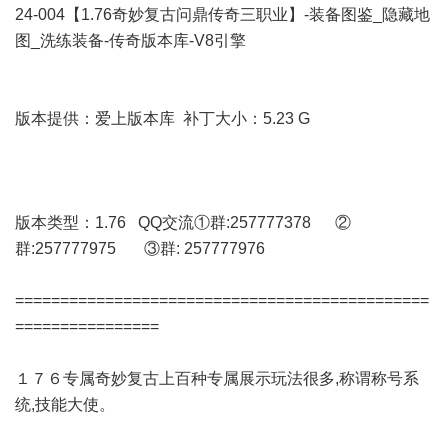
24-004【1.76奇妙复古问鼎传奇三职业】-装备图鉴_隐藏地
图_洗练装备-传奇版本库-V8引擎
版本提供：爱上版本库 补丁大小：5.23 G
版本类型：1.76 QQ交流①群:257777378 ②
群:257777975 ③群: 257777976
==============================================
================
１７６专属奇妙复古上百种专属展示玩法很多,称谓称号系
统,技能大使。