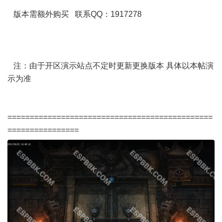
版本需额外购买 联系QQ：1917278
注：由于开区演示站点不定时更新更换版本 具体以本帖演
示为准
==============================================
================