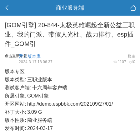
商业服务端
[GOM引擎]
20-844-太极英雄崛起全新公益三职
业、我的门派、带假人光柱、战力排行、esp插
件_GOM引
点击重新加载
爱上版本库
楼主
2024-3-17 18:06:37
1107
0
版本专区
版本类型: 三职业版本
测试客户端: 十六周年客户端
所属引擎: GOM引擎
开区网站:
http://demo.espbbk.com/202109/27/01/
补丁大小: 3.09 G
版本性质: 商业服务端
发布时间: 2024-03-17