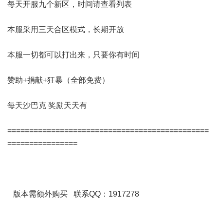
每天开服九个新区，时间请查看列表
本服采用三天合区模式，长期开放
本服一切都可以打出来，只要你有时间
赞助+捐献+狂暴（全部免费）
每天沙巴克 奖励天天有
==============================================
================
版本需额外购买 联系QQ：1917278