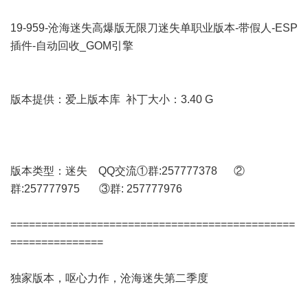
19-959-沧海迷失高爆版无限刀迷失单职业版本-带假人-ESP
插件-自动回收_GOM引擎
版本提供：爱上版本库 补丁大小：3.40 G
版本类型：迷失 QQ交流①群:257777378 ②
群:257777975 ③群: 257777976
==============================================
===============
独家版本，呕心力作，沧海迷失第二季度