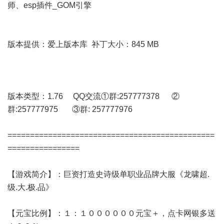
师、esp插件_GOM引擎
版本提供：爱上版本库 补丁大小：845 MB
版本类型：1.76 QQ交流①群:257777378 ②
群:257777975 ③群: 257777976
==============================================
================
【游戏简介】：巨资打造史诗级单职业品牌大服《龙啸超.
级.大.极.品》
【元宝比例】：１：１００００００元宝＋，点卡网银多送