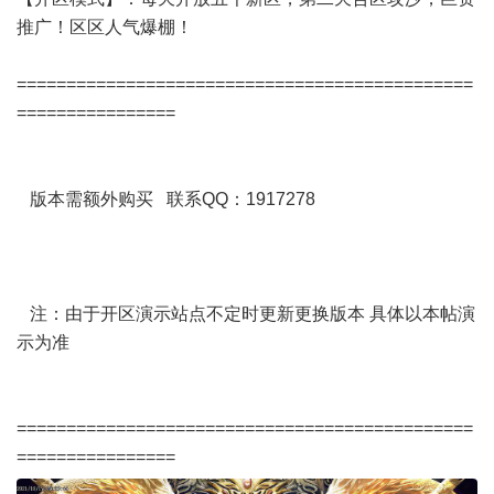
推广！区区人气爆棚！
==============================================
================
版本需额外购买 联系QQ：1917278
注：由于开区演示站点不定时更新更换版本 具体以本帖演
示为准
==============================================
================