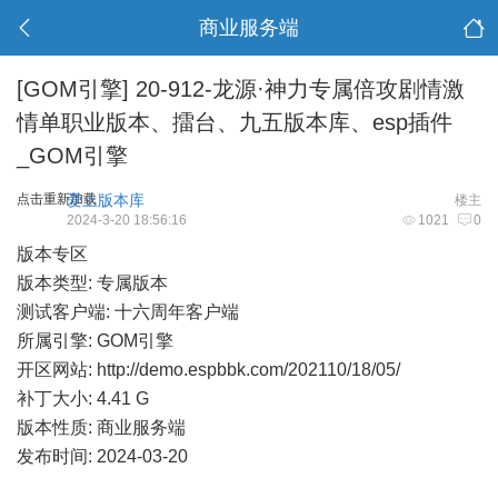
商业服务端
[GOM引擎]
20-912-龙源·神力专属倍攻剧情激
情单职业版本、擂台、九五版本库、esp插件
_GOM引擎
点击重新加载
爱上版本库
楼主
2024-3-20 18:56:16
1021
0
版本专区
版本类型: 专属版本
测试客户端: 十六周年客户端
所属引擎: GOM引擎
开区网站:
http://demo.espbbk.com/202110/18/05/
补丁大小: 4.41 G
版本性质: 商业服务端
发布时间: 2024-03-20