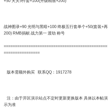
+50 天灾5件套+100(升级精致+200)
战神图录+90 光明与黑暗+100 终极五行套单个+50(套装+再
200) RMB捐献 战力第一 渡劫 称号
==============================================
================
版本需额外购买 联系QQ：1917278
注：由于开区演示站点不定时更新更换版本 具体以本帖演
示为准