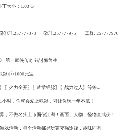
大小：1.03 G
257777378 ②群:257777975 ③群: 257777976
==========================================
》 第一武侠传奇 错过悔终生
魂獣币+1000元宝
〗〖火力全开〗〖武学经脉〗〖战力过人〗等等...
1小时，你就会爱上魂獣，可让你玩一年不腻！
界，不做名头上市面假江湖！画面、人物、怪物全武侠！
游戏活动，每个活动都是玩家变强途径，趣味同有。