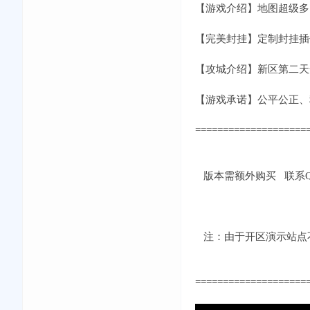
【游戏介绍】地图超级多
【完美封挂】定制封挂插
【攻城介绍】新区第二天
【游戏承诺】公平公正、
====================
版本需额外购买 联系QQ：
注：由于开区演示站点不
====================