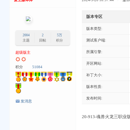
版本专区
版本类型:
2004
2
5万
测试客户端:
主题
回帖
积分
所属引擎:
超级版主
开区网站:
积分
51084
补丁大小:
版本性质:
发布时间:
发消息
20-913-魂兽火龙三