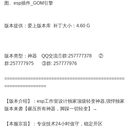
图、esp插件_GOM引擎
版本提供：爱上版本库 补丁大小：4.60 G
版本类型：神器 QQ交流①群:257777378 ②
群:257777975 ③群: 257777976
==============================================
================
【版本介绍】：esp工作室设计独家顶级轻变神器,强悍独家
版本来袭【碾压所有神器，脚踩一切轻变】→
【本服宗旨】：专业技术24小时值守，稳定开区