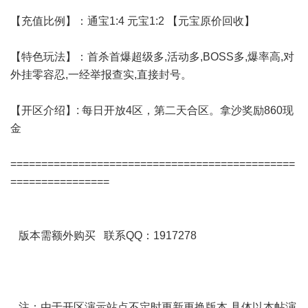
【充值比例】：通宝1:4 元宝1:2 【元宝原价回收】
【特色玩法】：首杀首爆超级多,活动多,BOSS多,爆率高,对
外挂零容忍,一经举报查实,直接封号。
【开区介绍】: 每日开放4区，第二天合区。拿沙奖励860现
金
==============================================
================
版本需额外购买 联系QQ：1917278
注：由于开区演示站点不定时更新更换版本 具体以本帖演