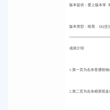
版本提供：爱上版本库 补丁
版本类型：暗黑 QQ交流①群:
====================
成就介绍
1.第一页为击杀普通怪物
2.第二页为击杀精英怪蓝