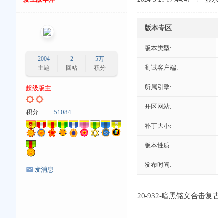
版本专区
版本类型:
2004
2
5万
测试客户端:
主题
回帖
积分
所属引擎:
超级版主
开区网站:
积分
51084
补丁大小:
版本性质:
发布时间:
发消息
20-932-暗黑铭文合击