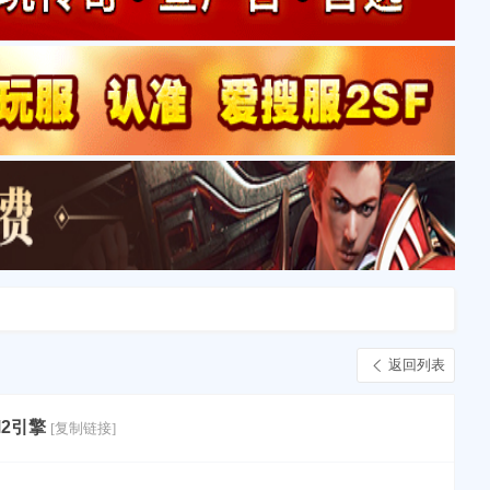
返回列表
M2引擎
[复制链接]