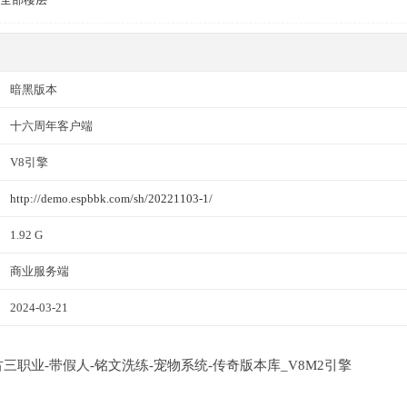
暗黑版本
十六周年客户端
V8引擎
http://demo.espbbk.com/sh/20221103-1/
1.92 G
商业服务端
2024-03-21
复古三职业-带假人-铭文洗练-宠物系统-传奇版本库_V8M2引擎