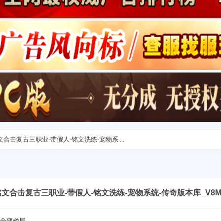
铭文合击复古三职业-带假人-铭文洗练-宠物系 ...
暗黑铭文合击复古三职业-带假人-铭文洗练-宠物系统-传奇版本库_V8
全部楼层