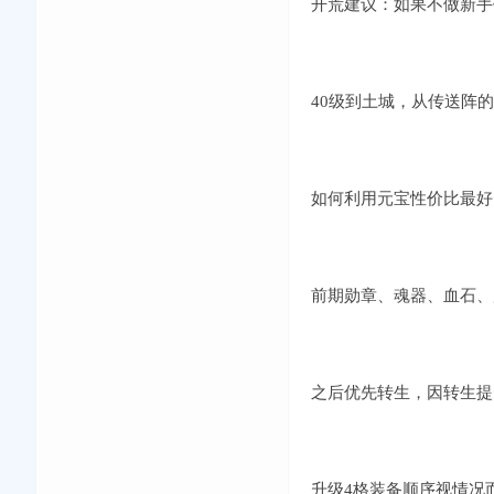
开荒建议：如果不做新手
40级到土城，从传送阵
如何利用元宝性价比最好
前期勋章、魂器、血石、
之后优先转生，因转生提
升级4格装备顺序视情况