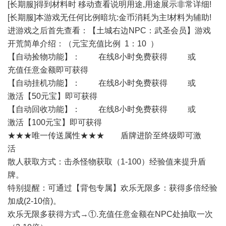
[长期服]得到材料时 移动查看说明用途,用途展示非常详细!
[长期服]本游戏无任何比例暗坑:金币消耗为主!材料为辅助!
进游戏之后首先查看：【土城右边NPC：武圣会员】游戏
开荒简单介绍：（元宝充值比例 1：10 ）
【自动捡物功能】： 在线8小时免费获得 或
充值任意金额即可获得
【自动挂机功能】： 在线8小时免费获得 或
激活【50元宝】即可获得
【自动回收功能】： 在线8小时免费获得 或
激活【100元宝】即可获得
★★★唯一传送属性★★★ 盾牌进阶至终级即可激
活
散人获取方式：击杀怪物获取（1-100）经验值来提升盾
牌。
特别提醒：可通过【背包专属】欢乐无限多：获得多倍经验
加成(2-10倍)。
欢乐无限多获得方式→①.充值任意金额在NPC处抽取一次