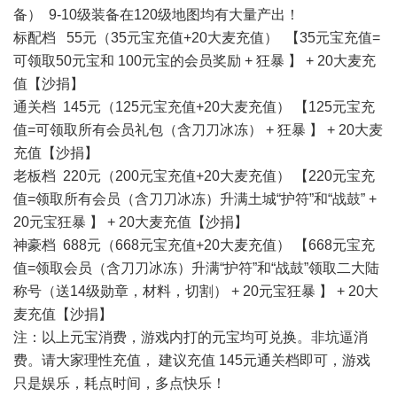
备） 9-10级装备在120级地图均有大量产出！
标配档 55元（35元宝充值+20大麦充值） 【35元宝充值=
可领取50元宝和 100元宝的会员奖励 + 狂暴 】 + 20大麦充
值【沙捐】
通关档 145元（125元宝充值+20大麦充值） 【125元宝充
值=可领取所有会员礼包（含刀刀冰冻） + 狂暴 】 + 20大麦
充值【沙捐】
老板档 220元（200元宝充值+20大麦充值） 【220元宝充
值=领取所有会员（含刀刀冰冻）升满土城“护符”和“战鼓” +
20元宝狂暴 】 + 20大麦充值【沙捐】
神豪档 688元（668元宝充值+20大麦充值） 【668元宝充
值=领取会员（含刀刀冰冻）升满“护符”和“战鼓”领取二大陆
称号（送14级勋章，材料，切割） + 20元宝狂暴 】 + 20大
麦充值【沙捐】
注：以上元宝消费，游戏内打的元宝均可兑换。非坑逼消
费。请大家理性充值， 建议充值 145元通关档即可，游戏
只是娱乐，耗点时间，多点快乐！