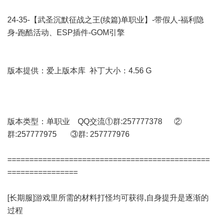
24-35-【武圣沉默征战之王(续篇)单职业】-带假人-福利隐
身-跑酷活动、ESP插件-GOM引擎
版本提供：爱上版本库 补丁大小：4.56 G
版本类型：单职业 QQ交流①群:257777378 ②
群:257777975 ③群: 257777976
==============================================
================
[长期服]游戏里所需的材料打怪均可获得,自身提升是逐渐的
过程