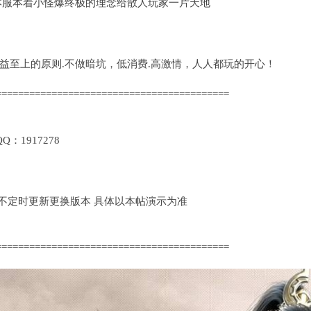
本服本着小怪爆终极的理念给散人玩家一片天地
益至上的原则.不做暗坑，低消费.高激情，人人都玩的开心！
==========================================
1917278
定时更新更换版本 具体以本帖演示为准
==========================================