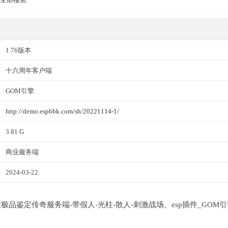
1.76版本
十六周年客户端
GOM引擎
http://demo.espbbk.com/sh/20221114-1/
3.81 G
商业服务端
2024-03-22
职业大极品鉴定传奇服务端-带假人-光柱-散人-刺激战场、esp插件_GOM