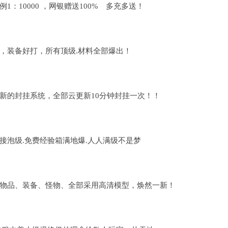
1：10000 ，网银赠送100% 多充多送！
，装备好打，所有顶级.材料全部爆出！
新的封挂系统，全部云更新10分钟封挂一次！！
接泡级.免费经验箱满地爆.人人满级不是梦
物品、装备、怪物、全部采用高清模型，焕然一新！