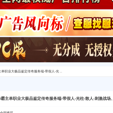
76霸主单职业大极品鉴定传奇服务端-带假人-光 ...
-1.76霸主单职业大极品鉴定传奇服务端-带假人-光柱-散人-刺激战场、
全部楼层