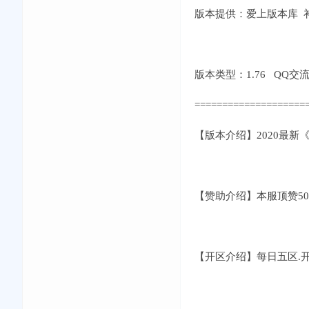
版本提供：爱上版本库 补丁
版本类型：1.76 QQ交流①群
====================
【版本介绍】2020最
【赞助介绍】本服顶赞5
【开区介绍】每日五区.