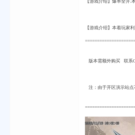
【游戏介绍】爆率全开.
【游戏介绍】本着玩家利
====================
版本需额外购买 联系QQ：
注：由于开区演示站点不
====================