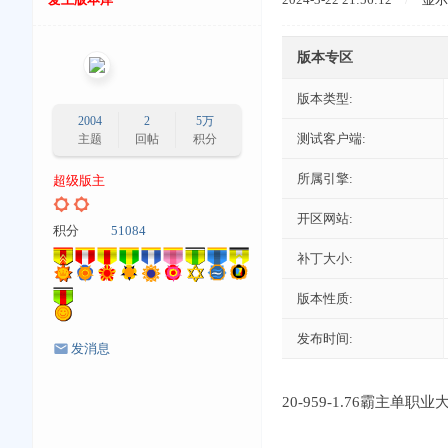
版本专区
版本类型:
2004
2
5万
测试客户端:
主题
回帖
积分
所属引擎:
超级版主
开区网站:
积分
51084
补丁大小:
版本性质:
发布时间:
发消息
20-959-1.76霸主单