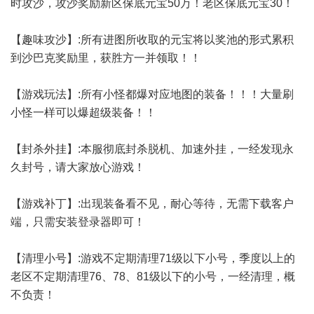
时攻沙，攻沙奖励新区保底元宝50万！老区保底元宝30！
【趣味攻沙】:所有进图所收取的元宝将以奖池的形式累积
到沙巴克奖励里，获胜方一并领取！！
【游戏玩法】:所有小怪都爆对应地图的装备！！！大量刷
小怪一样可以爆超级装备！！
【封杀外挂】:本服彻底封杀脱机、加速外挂，一经发现永
久封号，请大家放心游戏！
【游戏补丁】:出现装备看不见，耐心等待，无需下载客户
端，只需安装登录器即可！
【清理小号】:游戏不定期清理71级以下小号，季度以上的
老区不定期清理76、78、81级以下的小号，一经清理，概
不负责！