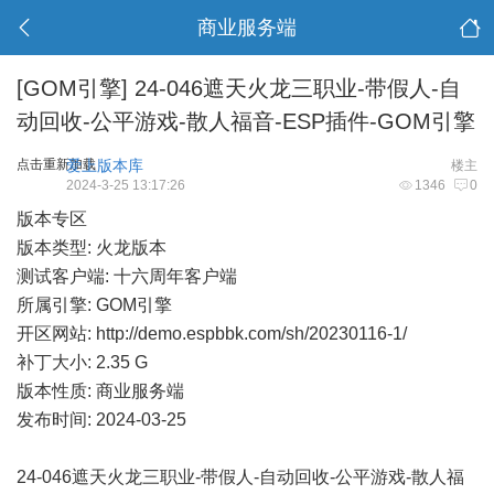
商业服务端
[GOM引擎]
24-046遮天火龙三职业-带假人-自
动回收-公平游戏-散人福音-ESP插件-GOM引擎
点击重新加载
爱上版本库
楼主
2024-3-25 13:17:26
1346
0
版本专区
版本类型: 火龙版本
测试客户端: 十六周年客户端
所属引擎: GOM引擎
开区网站:
http://demo.espbbk.com/sh/20230116-1/
补丁大小: 2.35 G
版本性质: 商业服务端
发布时间: 2024-03-25
24-046遮天火龙三职业-带假人-自动回收-公平游戏-散人福