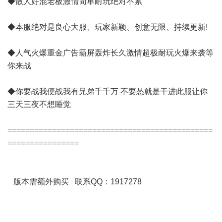
◆散人好混老板激情简单耐玩绝对不累
◆本服绝对是良心大服、玩家新颖、创意无限、持续更新!
◆人气火爆重金广告霸屏轰炸长久激情超极耐玩火爆来袭等
你来战
◆你要战我便战我有兄弟千千万 不要怂就是干进此服让你
三天三夜不想睡觉
==============================================
================
版本需额外购买 联系QQ：1917278