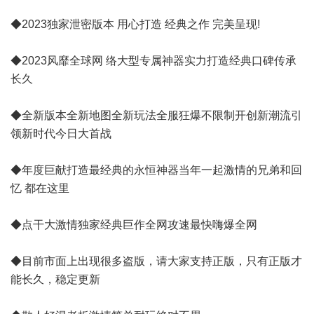
◆2023独家泄密版本 用心打造 经典之作 完美呈现!
◆2023风靡全球网 络大型专属神器实力打造经典口碑传承
长久
◆全新版本全新地图全新玩法全服狂爆不限制开创新潮流引
领新时代今日大首战
◆年度巨献打造最经典的永恒神器当年一起激情的兄弟和回
忆 都在这里
◆点干大激情独家经典巨作全网攻速最快嗨爆全网
◆目前市面上出现很多盗版，请大家支持正版，只有正版才
能长久，稳定更新