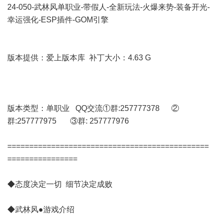
24-050-武林风单职业-带假人-全新玩法-火爆来势-装备开光-
幸运强化-ESP插件-GOM引擎
版本提供：爱上版本库 补丁大小：4.63 G
版本类型：单职业 QQ交流①群:257777378 ②
群:257777975 ③群: 257777976
==============================================
================
◆态度决定一切 细节决定成败
◆武林风●游戏介绍