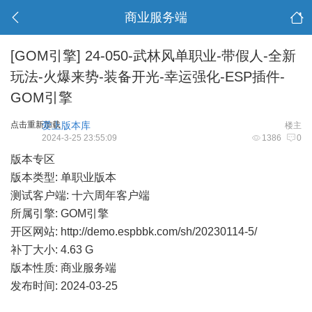
商业服务端
[GOM引擎]
24-050-武林风单职业-带假人-全新
玩法-火爆来势-装备开光-幸运强化-ESP插件-
GOM引擎
点击重新加载
爱上版本库
楼主
2024-3-25 23:55:09
1386
0
版本专区
版本类型: 单职业版本
测试客户端: 十六周年客户端
所属引擎: GOM引擎
开区网站:
http://demo.espbbk.com/sh/20230114-5/
补丁大小: 4.63 G
版本性质: 商业服务端
发布时间: 2024-03-25