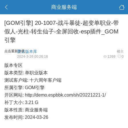
商业服务端
[GOM引擎]
20-1007-战斗暴徒-超变单职业-带
假人-光柱-转生仙子-全屏回收-esp插件_GOM
引擎
点击重新加载
爱上版本库
楼主
2024-3-26 00:26:16
1269
0
版本专区
版本类型: 单职业版本
测试客户端: 十六周年客户端
所属引擎: GOM引擎
开区网站:
http://demo.espbbk.com/sh/20221221-1/
补丁大小: 3.21 G
版本性质: 商业服务端
发布时间: 2024-03-26