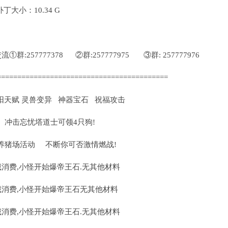
大小：10.34 G
:257777378 ②群:257777975 ③群: 257777976
==========================================
阳天赋 灵兽变异 神器宝石 祝福攻击
 冲击忘忧塔道士可领4只狗!
养猪场活动 不断你可否激情燃战!
藏消费,小怪开始爆帝王石.无其他材料
藏消费,小怪开始爆帝王石无其他材料
藏消费,小怪开始爆帝王石.无其他材料