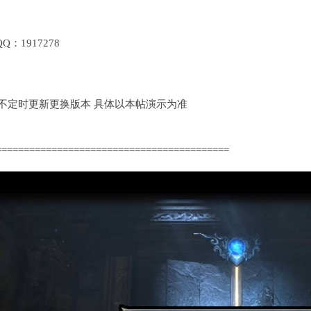
1917278
定时更新更换版本 具体以本帖演示为准
==========================================