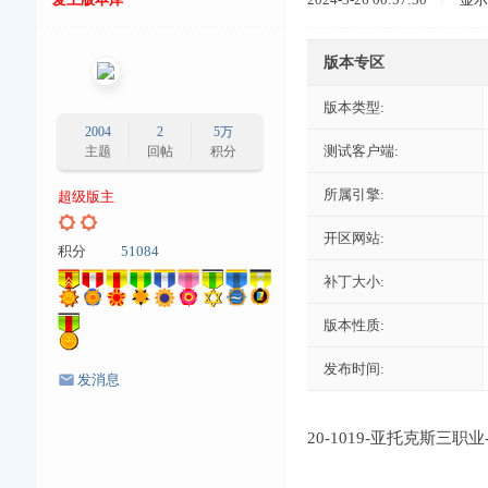
版本专区
版本类型:
2004
2
5万
测试客户端:
主题
回帖
积分
所属引擎:
超级版主
开区网站:
积分
51084
补丁大小:
版本性质:
发布时间:
发消息
20-1019-亚托克斯三