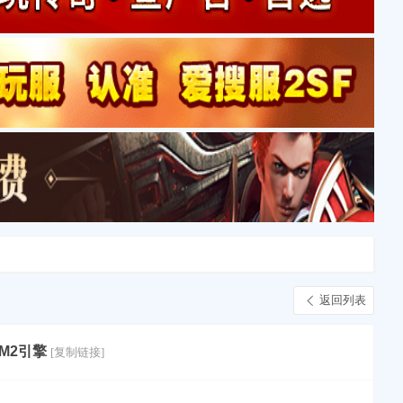
返回列表
8M2引擎
[复制链接]