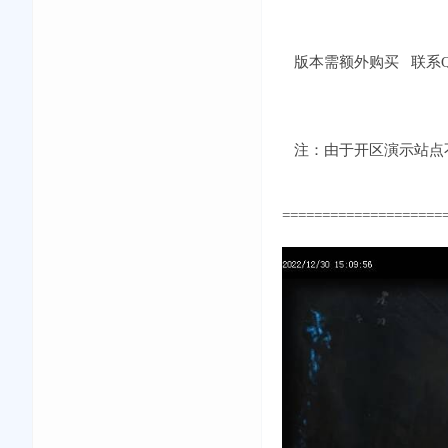
版本需额外购买 联系QQ：
注：由于开区演示站点不
====================