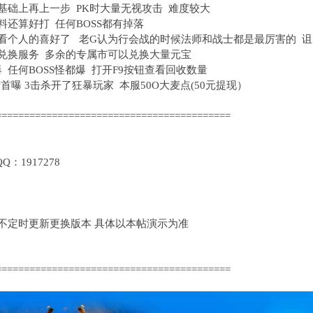
基础上再上一步 PK时大量无视攻击 难度较大
料还算好打 任何BOSS都有掉落
 看个人的喜好了 老G认为行会战的时候法师和战士都是最厉害的 诅
+兑换服务 多余的专属市可以兑换大量元宝
 任何BOSS怪都爆 打开F9按钮查看回收数量
限量首曝 3击杀开了狂暴玩家 本服50O大麦点(50元提现）
==========================================
1917278
定时更新更换版本 具体以本帖演示为准
==========================================