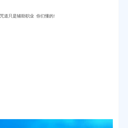
咒道只是辅助职业 你们懂的!