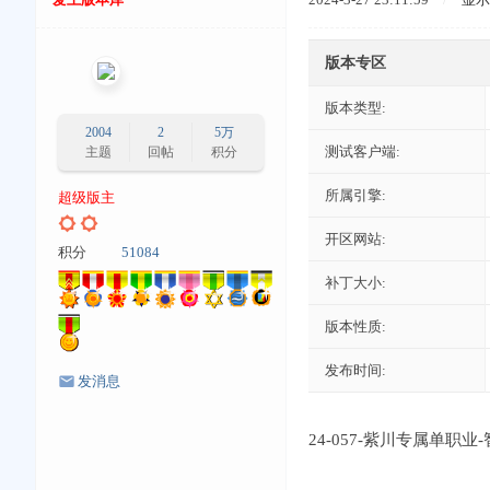
版本专区
版本类型:
2004
2
5万
测试客户端:
主题
回帖
积分
所属引擎:
超级版主
开区网站:
积分
51084
补丁大小:
版本性质:
发布时间:
发消息
24-057-紫川专属单职业