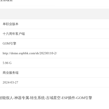
单职业版本
十六周年客户端
GOM引擎
http://demo.espbbk.com/sh/20230110-2/
5.96 G
商业服务端
2024-03-27
-智能假人-神器专属-转生系统-古域星空-ESP插件-GOM引擎