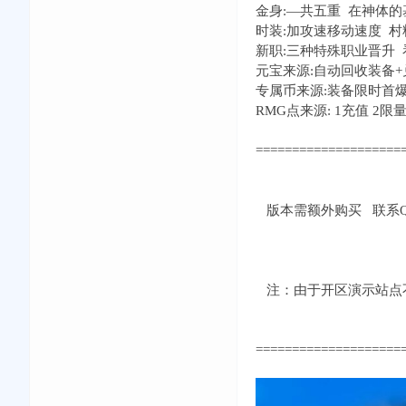
金身:—共五重 在神体的
时装:加攻速移动速度 村
新职:三种特殊职业晋升
元宝来源:自动回收装备
专属币来源:装备限时首爆
RMG点来源: 1充值 2
====================
版本需额外购买 联系QQ：
注：由于开区演示站点不
====================