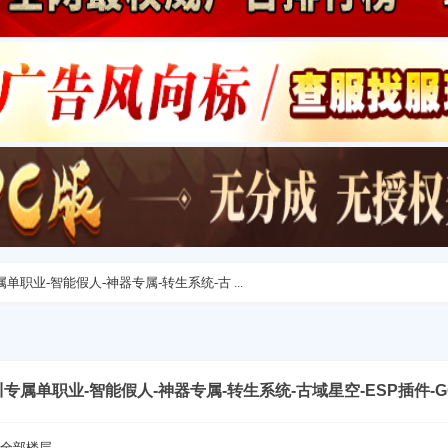
专属单职业-智能假人-神器专属-转生系统-古 ...
-紫川专属单职业-智能假人-神器专属-转生系统-古域星空-ESP插件-
全部楼层