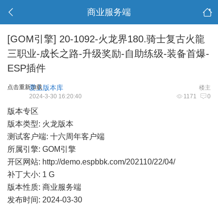
商业服务端
[GOM引擎]
20-1092-火龙界180.骑士复古火龍
三职业-成长之路-升级奖励-自助练级-装备首爆-
ESP插件
点击重新加载
爱上版本库
楼主
2024-3-30 16:20:40
1171
0
版本专区
版本类型: 火龙版本
测试客户端: 十六周年客户端
所属引擎: GOM引擎
开区网站:
http://demo.espbbk.com/202110/22/04/
补丁大小: 1 G
版本性质: 商业服务端
发布时间: 2024-03-30