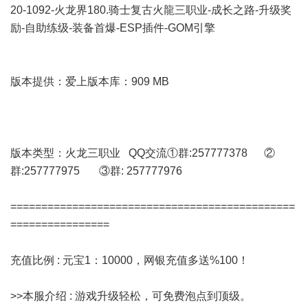
20-1092-火龙界180.骑士复古火龍三职业-成长之路-升级奖
励-自助练级-装备首爆-ESP插件-GOM引擎
版本提供：爱上版本库：909 MB
版本类型：火龙三职业 QQ交流①群:257777378 ②
群:257777975 ③群: 257777976
==============================================
================
充值比例 : 元宝1：10000，网银充值多送%100！
>>本服介绍 : 游戏升级轻松，可免费泡点到顶级。