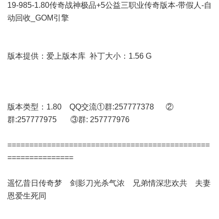
19-985-1.80传奇战神极品+5公益三职业传奇版本-带假人-自
动回收_GOM引擎
版本提供：爱上版本库 补丁大小：1.56 G
版本类型：1.80 QQ交流①群:257777378 ②
群:257777975 ③群: 257777976
==============================================
===============
遥忆昔日传奇梦 剑影刀光杀气浓 兄弟情深悲欢共 夫妻
恩爱生死同