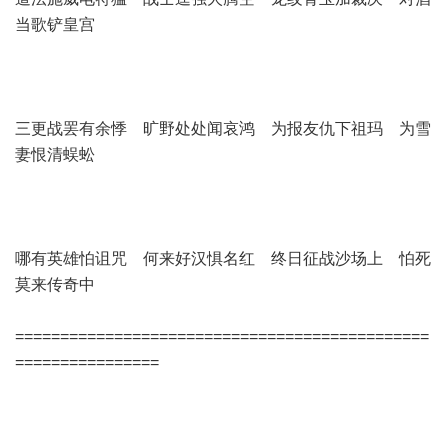
当歌铲皇宫
三更战罢有余悸 旷野处处闻哀鸿 为报友仇下祖玛 为雪
妻恨清蜈蚣
哪有英雄怕诅咒 何来好汉惧名红 终日征战沙场上 怕死
莫来传奇中
==============================================
================