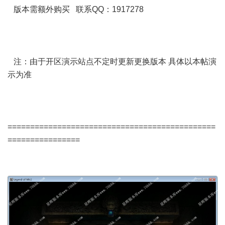
版本需额外购买 联系QQ：1917278
注：由于开区演示站点不定时更新更换版本 具体以本帖演
示为准
==============================================
================