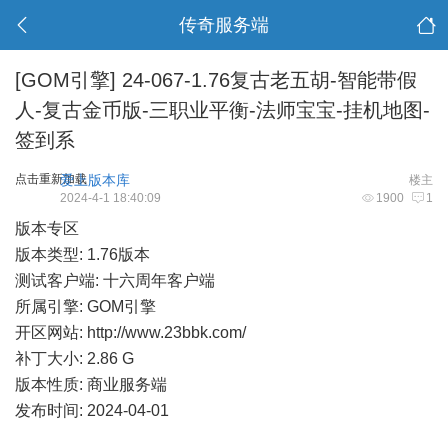
传奇服务端
[GOM引擎]
24-067-1.76复古老五胡-智能带假
人-复古金币版-三职业平衡-法师宝宝-挂机地图-
签到系
点击重新加载
爱上版本库
楼主
2024-4-1 18:40:09
1900
1
版本专区
版本类型: 1.76版本
测试客户端: 十六周年客户端
所属引擎: GOM引擎
开区网站:
http://www.23bbk.com/
补丁大小: 2.86 G
版本性质: 商业服务端
发布时间: 2024-04-01