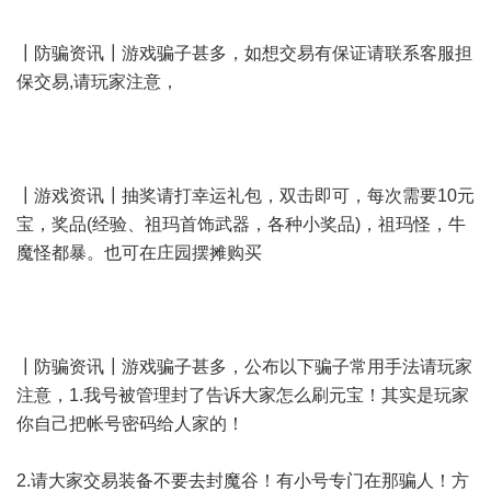
┃防骗资讯┃游戏骗子甚多，如想交易有保证请联系客服担
保交易,请玩家注意，
┃游戏资讯┃抽奖请打幸运礼包，双击即可，每次需要10元
宝，奖品(经验、祖玛首饰武器，各种小奖品)，祖玛怪，牛
魔怪都暴。也可在庄园摆摊购买
┃防骗资讯┃游戏骗子甚多，公布以下骗子常用手法请玩家
注意，1.我号被管理封了告诉大家怎么刷元宝！其实是玩家
你自己把帐号密码给人家的！
2.请大家交易装备不要去封魔谷！有小号专门在那骗人！方