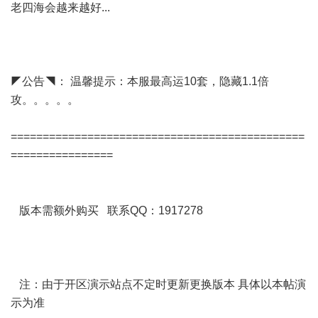
老四海会越来越好...
◤公告◥： 温馨提示：本服最高运10套，隐藏1.1倍
攻。。。。。
==============================================
================
版本需额外购买 联系QQ：1917278
注：由于开区演示站点不定时更新更换版本 具体以本帖演
示为准