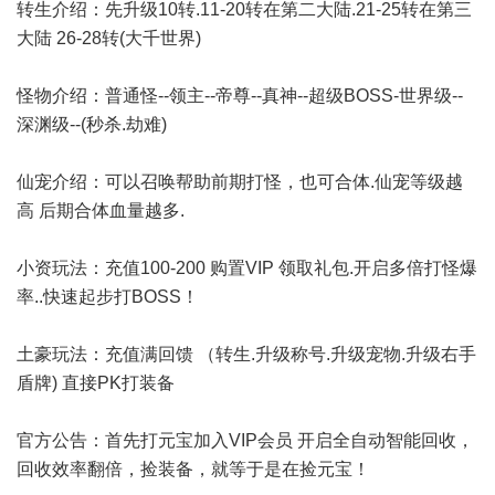
转生介绍：先升级10转.11-20转在第二大陆.21-25转在第三
大陆 26-28转(大千世界)
怪物介绍：普通怪--领主--帝尊--真神--超级BOSS-世界级--
深渊级--(秒杀.劫难)
仙宠介绍：可以召唤帮助前期打怪，也可合体.仙宠等级越
高 后期合体血量越多.
小资玩法：充值100-200 购置VIP 领取礼包.开启多倍打怪爆
率..快速起步打BOSS！
土豪玩法：充值满回馈 （转生.升级称号.升级宠物.升级右手
盾牌) 直接PK打装备
官方公告：首先打元宝加入VIP会员 开启全自动智能回收，
回收效率翻倍，捡装备，就等于是在捡元宝！