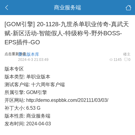
商业服务端
[GOM引擎]
20-1128-九世杀单职业传奇-真武天
赋-新区活动-智能假人-特级称号-野外BOSS-
EPS插件-GO
点击重新加载
爱上版本库
楼主
2024-4-3 21:03:49
1145
0
版本专区
版本类型: 单职业版本
测试客户端: 十六周年客户端
所属引擎: GOM引擎
开区网站:
http://demo.espbbk.com/202111/03/03/
补丁大小: 6.53 G
版本性质: 商业服务端
发布时间: 2024-04-03