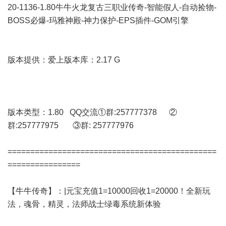
20-1136-1.80牛牛火龙复古三职业传奇-智能假人-自动捡物-
BOSS必爆-玛雅神殿-神力保护-EPS插件-GOM引擎
版本提供：爱上版本库：2.17 G
版本类型：1.80 QQ交流①群:257777378 ②
群:257777975 ③群: 257777976
==============================================
================
【牛牛传奇】：|元宝充值1=10000回收1=20000！全新玩
法，魂骨，精灵，法师战士绿毒系统新体验