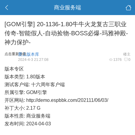
商业服务端
[GOM引擎]
20-1136-1.80牛牛火龙复古三职业
传奇-智能假人-自动捡物-BOSS必爆-玛雅神殿-
神力保护-
点击重新加载
爱上版本库
楼主
2024-4-3 21:27:08
1376
0
版本专区
版本类型: 1.80版本
测试客户端: 十六周年客户端
所属引擎: GOM引擎
开区网站:
http://demo.espbbk.com/202111/06/03/
补丁大小: 2.17 G
版本性质: 商业服务端
发布时间: 2024-04-03