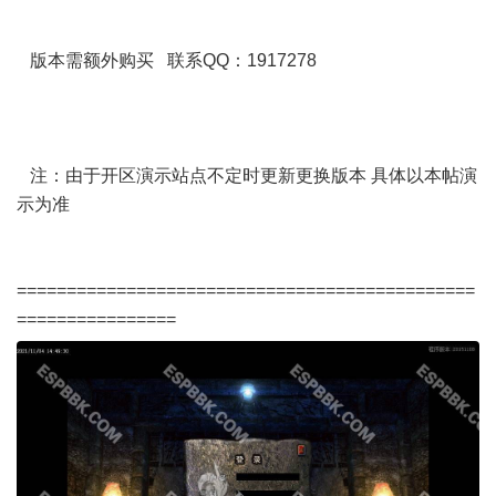
版本需额外购买 联系QQ：1917278
注：由于开区演示站点不定时更新更换版本 具体以本帖演
示为准
==============================================
================