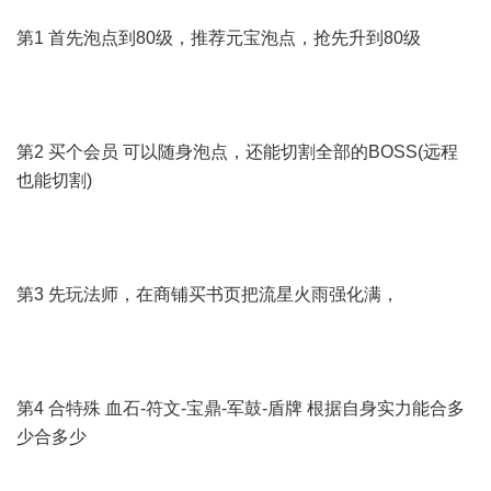
第1 首先泡点到80级，推荐元宝泡点，抢先升到80级
第2 买个会员 可以随身泡点，还能切割全部的BOSS(远程
也能切割)
第3 先玩法师，在商铺买书页把流星火雨强化满，
第4 合特殊 血石-符文-宝鼎-军鼓-盾牌 根据自身实力能合多
少合多少