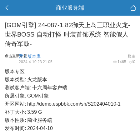
商业服务端
[GOM引擎]
24-087-1.82御天上岛三职业火龙-
世界BOSS-自动打怪-时装首饰系统-智能假人-
传奇军鼓-
点击重新加载
爱上版本库
楼主
2024-4-10 23:21:05
1465
0
版本专区
版本类型: 火龙版本
测试客户端: 十六周年客户端
所属引擎: GOM引擎
开区网站:
http://demo.espbbk.com/sh/S202404010-1
补丁大小: 3.59 G
版本性质: 商业服务端
发布时间: 2024-04-10