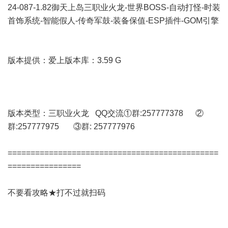
24-087-1.82御天上岛三职业火龙-世界BOSS-自动打怪-时装
首饰系统-智能假人-传奇军鼓-装备保值-ESP插件-GOM引擎
版本提供：爱上版本库：3.59 G
版本类型：三职业火龙 QQ交流①群:257777378 ②
群:257777975 ③群: 257777976
==============================================
================
不要看攻略★打不过就扫码