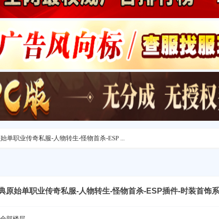
典原始单职业传奇私服-人物转生-怪物首杀-ESP ...
1-经典原始单职业传奇私服-人物转生-怪物首杀-ESP插件-时装首饰系
全部楼层