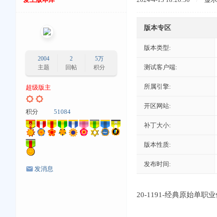
版本专区
版本类型:
2004
2
5万
测试客户端:
主题
回帖
积分
所属引擎:
超级版主
开区网站:
积分
51084
补丁大小:
版本性质:
发布时间:
发消息
20-1191-经典原始单