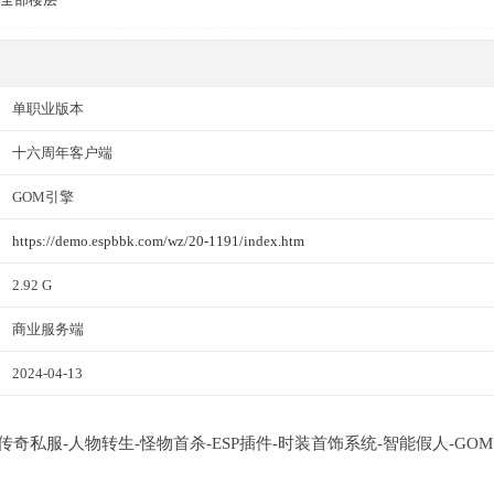
单职业版本
十六周年客户端
GOM引擎
https://demo.espbbk.com/wz/20-1191/index.htm
2.92 G
商业服务端
2024-04-13
职业传奇私服-人物转生-怪物首杀-ESP插件-时装首饰系统-智能假人-GO