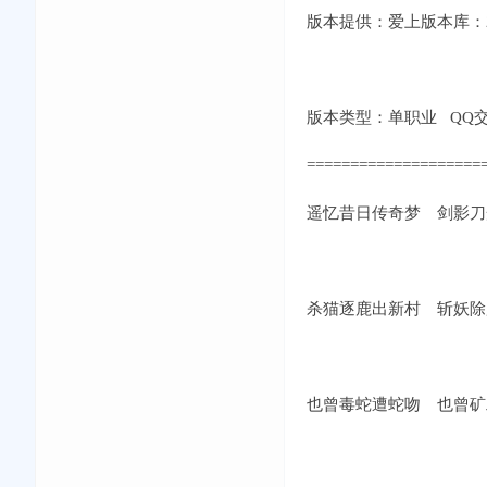
版本提供：爱上版本库：2.
版本类型：单职业 QQ交流①群
====================
遥忆昔日传奇梦 剑影刀
杀猫逐鹿出新村 斩妖除
也曾毒蛇遭蛇吻 也曾矿