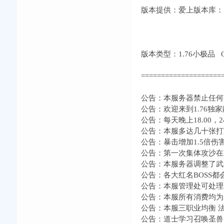
版本提供：爱上版本库：1.
版本类型：1.76小极品 QQ
====================
公告：本服务器禁止任何
公告：欢迎来到1.76
公告：每天晚上18.00
公告：本服多达几十张打
公告：暴击增加1.5倍伤
公告：第一次集体攻沙在
公告：本服务器调整了武
公告：各大红名BOSS
公告：本服管理处可处理
公告：本服所有消费均为
公告：本服三职业均衡 
公告：道士学习召唤圣兽