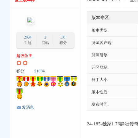
版本专区
版本类型:
2004
2
5万
测试客户端:
主题
回帖
积分
所属引擎:
超级版主
开区网站:
积分
51084
补丁大小:
版本性质:
发布时间:
发消息
24-185-独家1.76