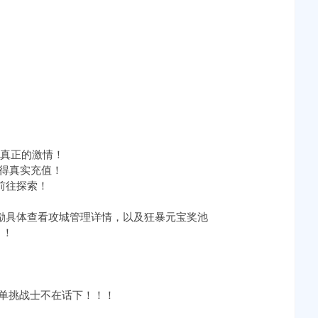
！
是真正的激情！
获得真实充值！
前往探索！
奖励具体查看攻城管理详情，以及狂暴元宝奖池
！！
，单挑战士不在话下！！！