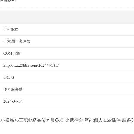
1.76版本
十六周年客户端
GOM引擎
http://wz.23bbk.com/2024/4/185/
1.83 G
传奇服务端
2024-04-14
静寂传奇小极品+6三职业精品传奇服务端-比武擂台-智能假人-ESP插件-装备