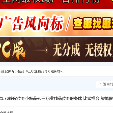
1.76静寂传奇小极品+6三职业精品传奇服务端- ...
返回列
-独家1.76静寂传奇小极品+6三职业精品传奇服务端-比武擂台-智能假
全部楼层