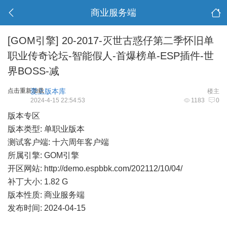
商业服务端
[GOM引擎]
20-2017-灭世古惑仔第二季怀旧单
职业传奇论坛-智能假人-首爆榜单-ESP插件-世
界BOSS-减
点击重新加载
爱上版本库
楼主
2024-4-15 22:54:53
1183
0
版本专区
版本类型: 单职业版本
测试客户端: 十六周年客户端
所属引擎: GOM引擎
开区网站:
http://demo.espbbk.com/202112/10/04/
补丁大小: 1.82 G
版本性质: 商业服务端
发布时间: 2024-04-15