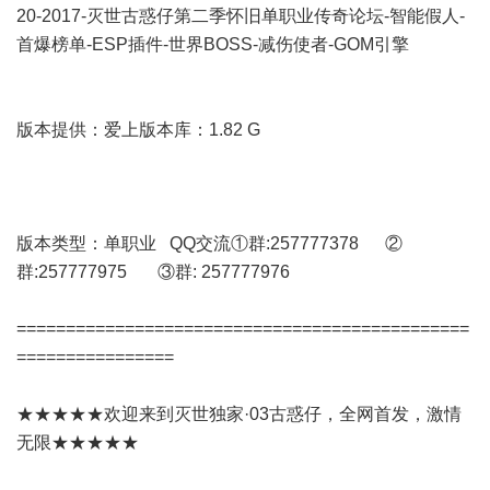
20-2017-灭世古惑仔第二季怀旧单职业传奇论坛-智能假人-
首爆榜单-ESP插件-世界BOSS-减伤使者-GOM引擎
版本提供：爱上版本库：1.82 G
版本类型：单职业 QQ交流①群:257777378 ②
群:257777975 ③群: 257777976
==============================================
================
★★★★★欢迎来到灭世独家·03古惑仔，全网首发，激情
无限★★★★★