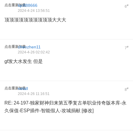
点击重新加载
lqc888666
#
6
2024-4-24 13:56:51
顶顶顶顶顶顶顶顶顶顶大大大
点击重新加载
chenzhen11
#
7
2024-4-26 02:02:42
gf发大水发生 但是
点击重新加载
netall
#
8
2024-4-26 11:16:51
RE: 24-197-独家财神归来第五季复古单职业传奇版本库-永
久保值-ESP插件-智能假人-攻城捐献 [修改]