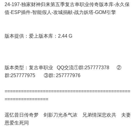
24-197-独家财神归来第五季复古单职业传奇版本库-永久保
值-ESP插件-智能假人-攻城捐献-战力妖塔-GOM引擎
版本提供：爱上版本库：2.44 G
版本类型：复古单职业 QQ交流①群:257777378 ②
群:257777975 ③群: 257777976
==============================================
================
遥忆昔日传奇梦 剑影刀光杀气浓 兄弟情深悲欢共 夫妻
恩爱生死同