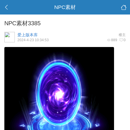
NPC素材
NPC素材3385
爱上版本库
楼主
2024-4-23 10:34:53
889
0