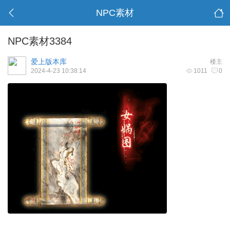
NPC素材
NPC素材3384
爱上版本库
楼主
2024-4-23 10:38:14
1011
0