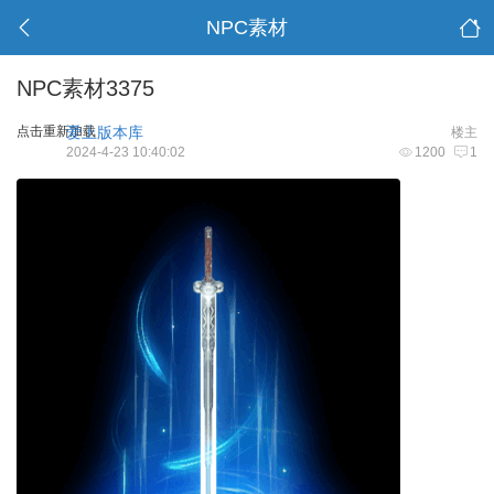
NPC素材
NPC素材3375
点击重新加载
爱上版本库
楼主
2024-4-23 10:40:02
1200
1