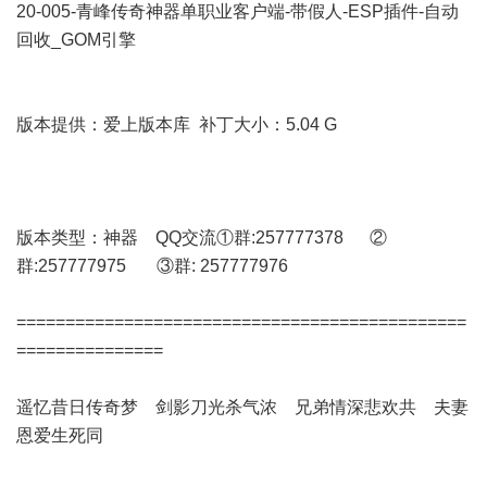
20-005-青峰传奇神器单职业客户端-带假人-ESP插件-自动
回收_GOM引擎
版本提供：爱上版本库 补丁大小：5.04 G
版本类型：神器 QQ交流①群:257777378 ②
群:257777975 ③群: 257777976
==============================================
===============
遥忆昔日传奇梦 剑影刀光杀气浓 兄弟情深悲欢共 夫妻
恩爱生死同