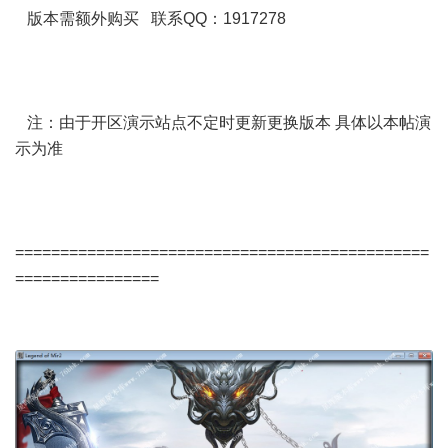
版本需额外购买 联系QQ：1917278
注：由于开区演示站点不定时更新更换版本 具体以本帖演
示为准
==============================================
================