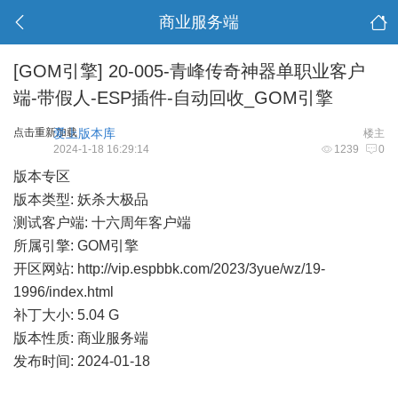
商业服务端
[GOM引擎]
20-005-青峰传奇神器单职业客户
端-带假人-ESP插件-自动回收_GOM引擎
点击重新加载
爱上版本库
楼主
2024-1-18 16:29:14
1239
0
版本专区
版本类型: 妖杀大极品
测试客户端: 十六周年客户端
所属引擎: GOM引擎
开区网站:
http://vip.espbbk.com/2023/3yue/wz/19-
1996/index.html
补丁大小: 5.04 G
版本性质: 商业服务端
发布时间: 2024-01-18