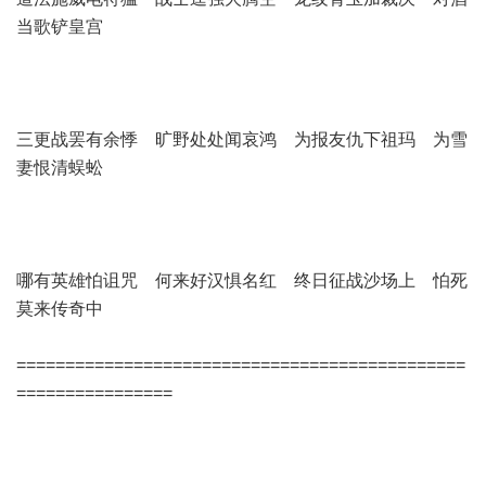
当歌铲皇宫
三更战罢有余悸 旷野处处闻哀鸿 为报友仇下祖玛 为雪
妻恨清蜈蚣
哪有英雄怕诅咒 何来好汉惧名红 终日征战沙场上 怕死
莫来传奇中
==============================================
================