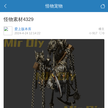
怪物宠物
怪物素材4329
爱上版本库
楼主
2024-4-24 12:14:22
917
0