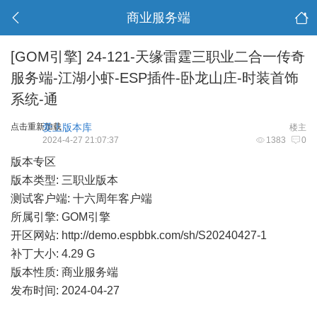
商业服务端
[GOM引擎]
24-121-天缘雷霆三职业二合一传奇
服务端-江湖小虾-ESP插件-卧龙山庄-时装首饰
系统-通
点击重新加载
爱上版本库
楼主
2024-4-27 21:07:37
1383
0
版本专区
版本类型: 三职业版本
测试客户端: 十六周年客户端
所属引擎: GOM引擎
开区网站:
http://demo.espbbk.com/sh/S20240427-1
补丁大小: 4.29 G
版本性质: 商业服务端
发布时间: 2024-04-27