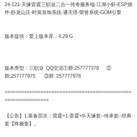
24-121-天缘雷霆三职业二合一传奇服务端-江湖小虾-ESP插
件-卧龙山庄-时装首饰系统-通天塔-荣誉系统-GOM引擎
版本提供：爱上版本库：4.29 G
版本类型：三职业 QQ交流①群:257777378 ②
群:257777975 ③群: 257777976
==============================================
================
【公告】1.装备层次：雷霆+1-雷霆+9-天缘套--传承套--经典
套【终极套】。