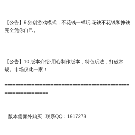
【公告】9.独创游戏模式，不花钱一样玩,花钱不花钱和挣钱
完全凭你自己。
【公告】10.版本介绍·用心制作版本，特色玩法，打破常
规。市场仅此一家！
==============================================
================
版本需额外购买 联系QQ：1917278