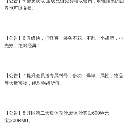
【公告】5.会员获取:游戏充值免费领取会员，刷怪爆出的点
券也可以兑换。
【公告】6.升级快，打怪爽，装备不花，不乱，小翅膀，小
光效，绝对经典！
【公告】7.提升会员送专属封号，倍功，爆率，属性，物品
等大量宝物，绝对物超所值。
【公告】8.开区第二天集体攻沙,新区沙奖励600W元
宝,200RMB。