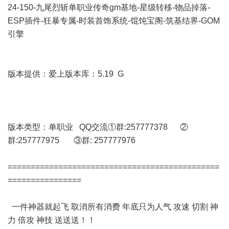
24-150-九尾烈斩单职业传奇gm基地-星级转移-物品掉落-
ESP插件-狂暴专属-时装首饰系统-馄饨宝阁-筑基结界-GOM
引擎
版本提供：爱上版本库：5.19 G
版本类型：单职业 QQ交流①群:257777378 ②
群:257777975 ③群: 257777976
==============================================
================
一件神器就起飞 取消所有消费 年底只为人气 攻速 切割 神
力 倍攻 神技 送送送！！