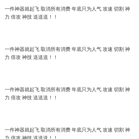
一件神器就起飞 取消所有消费 年底只为人气 攻速 切割 神
力 倍攻 神技 送送送！！
一件神器就起飞 取消所有消费 年底只为人气 攻速 切割 神
力 倍攻 神技 送送送！！
一件神器就起飞 取消所有消费 年底只为人气 攻速 切割 神
力 倍攻 神技 送送送！！
一件神器就起飞 取消所有消费 年底只为人气 攻速 切割 神
力 倍攻 神技 送送送！！