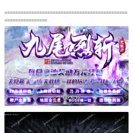
==============================================
================