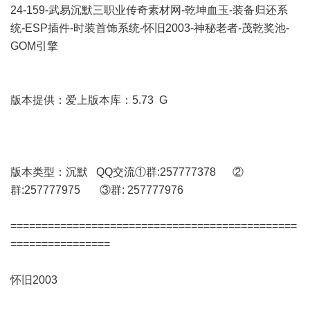
24-159-武易沉默三职业传奇素材网-乾坤血玉-装备归还系
统-ESP插件-时装首饰系统-怀旧2003-神秘老者-茂乾奖池-
GOM引擎
版本提供：爱上版本库：5.73 G
版本类型：沉默 QQ交流①群:257777378 ②
群:257777975 ③群: 257777976
==============================================
================
怀旧2003