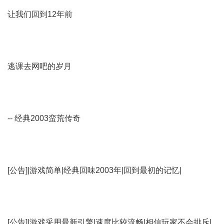
让我们回到12年前
逃课去网吧的岁月
-- 经典2003蛮荒传奇
[公告]|游戏简单|经典回味2003年|回到最初的记忆|
[公告]|游戏采用最新引擎|速度比较流畅|相信玩家不会排斥|