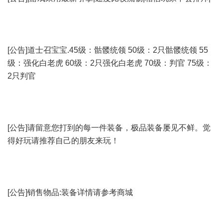
[公告]道士召宝宝.45级：骷髅统领 50级：2只骷髅统领 55
级：强化白老虎 60级：2只强化白老虎 70级：判官 75级：
2只判官
[公告]请留意您打到的每一件装备，极品装备屡见不鲜。觉
得好玩请推荐自己的朋友来玩！
[公告]销售物品:装备详情请参考商城