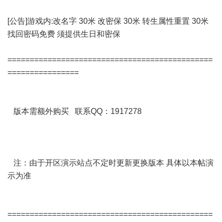
[公告]游戏内:改名字 30米 改密保 30米 转生属性重置 30米
找回密码免费 须提供生日和密保
==============================================
================
版本需额外购买 联系QQ：1917278
注：由于开区演示站点不定时更新更换版本 具体以本帖演
示为准
==============================================