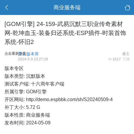
商业服务端
[GOM引擎]
24-159-武易沉默三职业传奇素材
网-乾坤血玉-装备归还系统-ESP插件-时装首饰
系统-怀旧2
点击重新加载
爱上版本库
楼主
2024-5-9 23:27:29
1617
0
版本专区
版本类型: 沉默版本
测试客户端: 十六周年客户端
所属引擎: GOM引擎
开区网站:
http://demo.espbbk.com/sh/S20240509-4
补丁大小: 5.72 G
版本性质: 商业服务端
发布时间: 2024-05-09