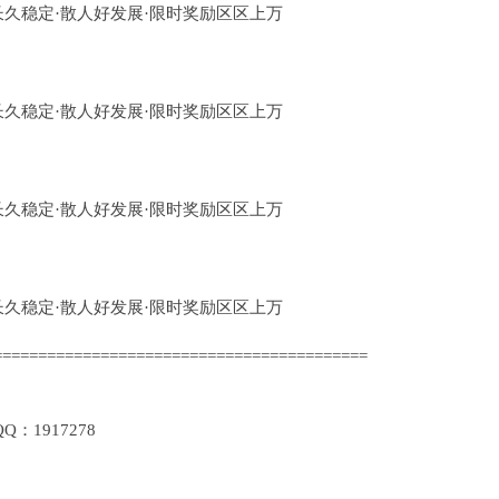
长久稳定·散人好发展·限时奖励区区上万
长久稳定·散人好发展·限时奖励区区上万
长久稳定·散人好发展·限时奖励区区上万
长久稳定·散人好发展·限时奖励区区上万
==========================================
1917278