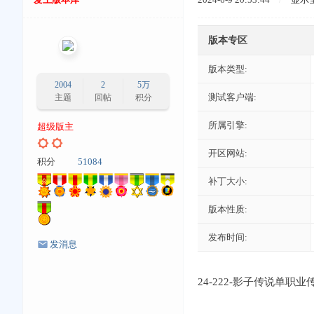
版本专区
版本类型:
2004
2
5万
测试客户端:
主题
回帖
积分
所属引擎:
超级版主
开区网站:
积分
51084
补丁大小:
版本性质:
发布时间:
发消息
24-222-影子传说单职