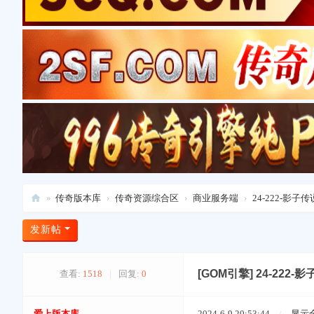
»
传奇版本库
›
传奇资源综合区
›
商业服务端
›
24-222-影子
爱
发新帖
上
版
[GOM引擎]
24-222
查看:
1518
|
回复:
0
本
库
爱上版本库
2024-6-9 20:53:44
/
显示