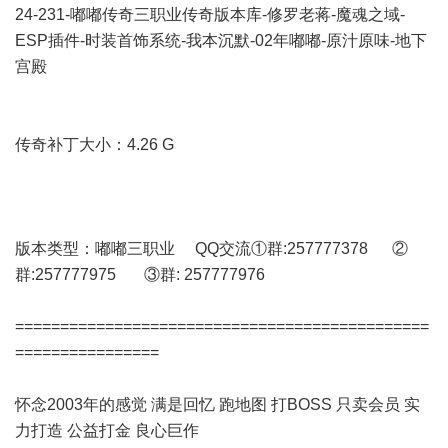
24-231-嘟嘟传奇三职业传奇版本库-修罗老蒋-魔魂之域-
ESP插件-时装首饰系统-我本沉默-02年嘟嘟-原汁原味-地下
宫殿
传奇补丁大小：4.26 G
版本类型：嘟嘟三职业 QQ交流①群:257777378 ②
群:257777975 ③群: 257777976
==============================================
================
怀念2003年的感觉 满是回忆 跑地图 打BOSS 只卖会员 实
力打造 公益打金 良心巨作