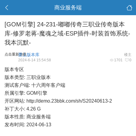
商业服务端
[GOM引擎]
24-231-嘟嘟传奇三职业传奇版本
库-修罗老蒋-魔魂之域-ESP插件-时装首饰系统-
我本沉默-
点击重新加载
爱上版本库
楼主
2024-6-14 15:54:58
1701
0
版本专区
版本类型: 三职业版本
测试客户端: 十六周年客户端
所属引擎: GOM引擎
开区网站:
http://demo.23bbk.com/sh/S20240613-2
补丁大小: 4.26 G
版本性质: 商业服务端
发布时间: 2024-06-13