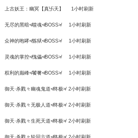
上古妖王：幽冥【真卐天】 1小时刷新
无尽的黑暗≮噬魂≮BOSS≯ 1小时刷新
众神的咆哮≮炼狱≮BOSS≯ 1小时刷新
灵魂的掌控≮傀儡≮BOSS≯ 1小时刷新
权利的巅峰≮饕餮≮BOSS≯ 1小时刷新
御天·杀戮々幽魂鬼道≮终极≯ 2小时刷新
御天·杀戮々无极人道≮终极≯ 2小时刷新
御天·杀戮々生死天道≮终极≯ 2小时刷新
御天·杀戮々轮回六道≮终极≯ 2小时刷新