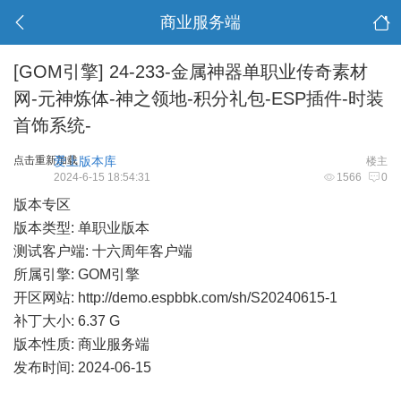
商业服务端
[GOM引擎]
24-233-金属神器单职业传奇素材
网-元神炼体-神之领地-积分礼包-ESP插件-时装
首饰系统-
点击重新加载
爱上版本库
楼主
2024-6-15 18:54:31
1566
0
版本专区
版本类型: 单职业版本
测试客户端: 十六周年客户端
所属引擎: GOM引擎
开区网站:
http://demo.espbbk.com/sh/S20240615-1
补丁大小: 6.37 G
版本性质: 商业服务端
发布时间: 2024-06-15