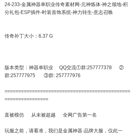
24-233-金属神器单职业传奇素材网-元神炼体-神之领地-积
分礼包-ESP插件-时装首饰系统-神力转生-意志召唤
传奇补丁大小：6.37 G
版本类型：神器单职业 QQ交流①群:257777378 ②
群:257777975 ③群: 257777976
==============================================
================
直被模仿 从未被超越 全网广告第一名
玩服之前，请看准，我们是金属神器·品牌大服，仅此一